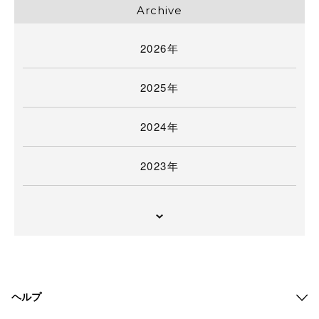
Archive
2026年
2025年
2024年
2023年
ヘルプ