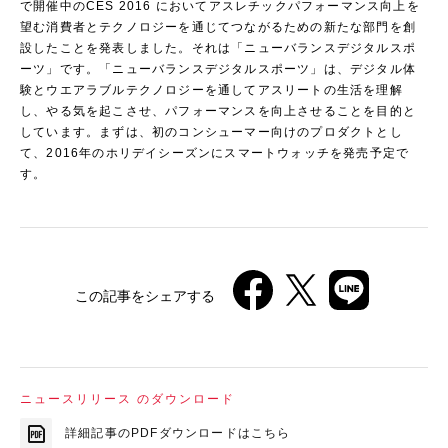
で開催中のCES 2016 においてアスレチックパフォーマンス向上を
望む消費者とテクノロジーを通じてつながるための新たな部門を創
設したことを発表しました。それは「ニューバランスデジタルスポ
ーツ」です。「ニューバランスデジタルスポーツ」は、デジタル体
験とウエアラブルテクノロジーを通してアスリートの生活を理解
し、やる気を起こさせ、パフォーマンスを向上させることを目的と
しています。まずは、初のコンシューマー向けのプロダクトとし
て、2016年のホリデイシーズンにスマートウォッチを発売予定で
す。
この記事をシェアする
ニュースリリース のダウンロード
詳細記事のPDFダウンロードはこちら