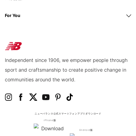
For You
Independent since 1906, we empower people through
sport and craftsmanship to create positive change in
communities around the world.
ニューバランス公式スマートフォンアプリ
ダウンロード
iPhone版
Android版