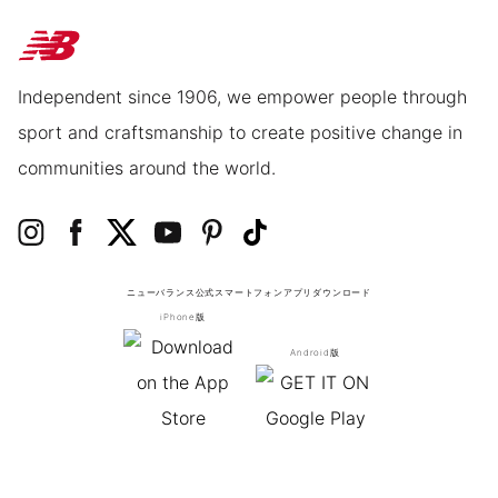
Independent since 1906, we empower people through
sport and craftsmanship to create positive change in
communities around the world.
ニューバランス公式スマートフォンアプリ
ダウンロード
iPhone版
Android版