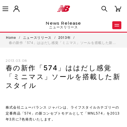
News Release
ニュースリリース
Home
/
ニュースリリース
/
2013年
/
春の新作「574」ははだし感覚「ミニマス」ソールを搭載した新…
2013.03.08
春の新作「574」ははだし感覚
「ミニマス」ソールを搭載した新
スタイル
株式会社ニューバランス ジャパンは、ライフスタイルカテゴリーの
定番商品「574」の新コンセプトモデルとして「MNL574」を2013
年3月に7色発売いたします。