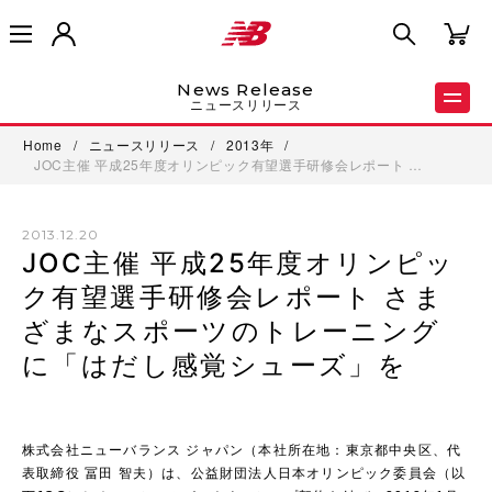
News Release
ニュースリリース
Home
/
ニュースリリース
/
2013年
/
JOC主催 平成25年度オリンピック有望選手研修会レポート …
2013.12.20
JOC主催 平成25年度オリンピッ
ク有望選手研修会レポート さま
ざまなスポーツのトレーニング
に「はだし感覚シューズ」を
株式会社ニューバランス ジャパン（本社所在地：東京都中央区、代
表取締役 冨田 智夫）は、公益財団法人日本オリンピック委員会（以