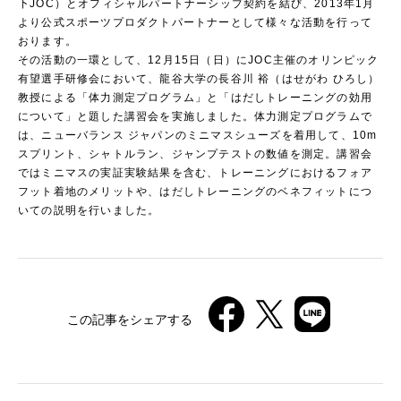
下JOC）とオフィシャルパートナーシップ契約を結び、2013年1月
より公式スポーツプロダクトパートナーとして様々な活動を行って
おります。
その活動の一環として、12月15日（日）にJOC主催のオリンピック
有望選手研修会において、龍谷大学の長谷川 裕（はせがわ ひろし）
教授による「体力測定プログラム」と「はだしトレーニングの効用
について」と題した講習会を実施しました。体力測定プログラムで
は、ニューバランス ジャパンのミニマスシューズを着用して、10m
スプリント、シャトルラン、ジャンプテストの数値を測定。講習会
ではミニマスの実証実験結果を含む、トレーニングにおけるフォア
フット着地のメリットや、はだしトレーニングのベネフィットにつ
いての説明を行いました。
この記事をシェアする