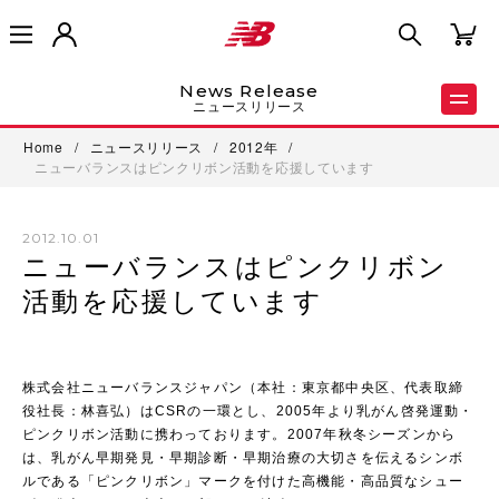
News Release
ニュースリリース
Home
/
ニュースリリース
/
2012年
/
ニューバランスはピンクリボン活動を応援しています
2012.10.01
ニューバランスはピンクリボン
活動を応援しています
株式会社ニューバランスジャパン（本社：東京都中央区、代表取締
役社長：林喜弘）はCSRの一環とし、2005年より乳がん啓発運動・
ピンクリボン活動に携わっております。2007年秋冬シーズンから
は、乳がん早期発見・早期診断・早期治療の大切さを伝えるシンボ
ルである「ピンクリボン」マークを付けた高機能・高品質なシュー