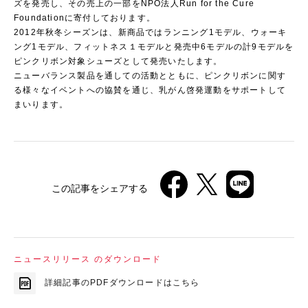
ズを発売し、その売上の一部をNPO法人Run for the Cure
Foundationに寄付しております。
2012年秋冬シーズンは、新商品ではランニング1モデル、ウォーキ
ング1モデル、フィットネス１モデルと発売中6モデルの計9モデルを
ピンクリボン対象シューズとして発売いたします。
ニューバランス製品を通しての活動とともに、ピンクリボンに関す
る様々なイベントへの協賛を通じ、乳がん啓発運動をサポートして
まいります。
この記事をシェアする
ニュースリリース のダウンロード
詳細記事のPDFダウンロードはこちら