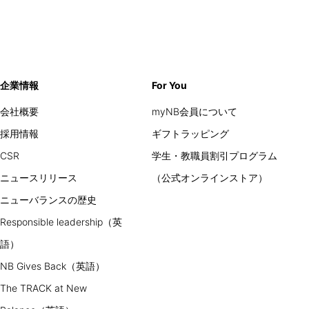
企業情報
For You
会社概要
myNB会員について
採用情報
ギフトラッピング
CSR
学生・教職員割引プログラム
ニュースリリース
（公式オンラインストア）
ニューバランスの歴史
Responsible leadership（英
語）
NB Gives Back（英語）
The TRACK at New