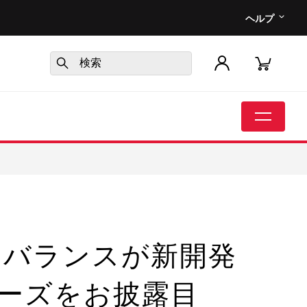
ヘルプ
ーバランスが新開発
ーズをお披露目