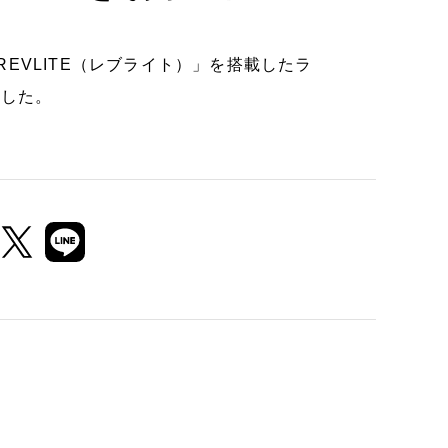
「REVLITE（レブライト）」を搭載したラ
ました。