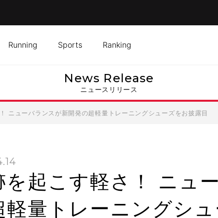
Running
Sports
Ranking
News Release
ニュースリリース
！ ニューバランスが新開発の超軽量トレーニングシューズをお披露目
4.14
跡を起こす軽さ！ ニュ
超軽量トレーニングシュ