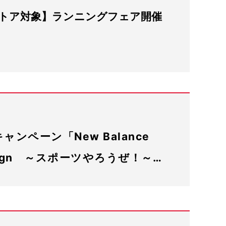
トア対象】ランニングフェア開催
ンペーン「New Balance
mpaign ～スポーツやろうぜ！～…