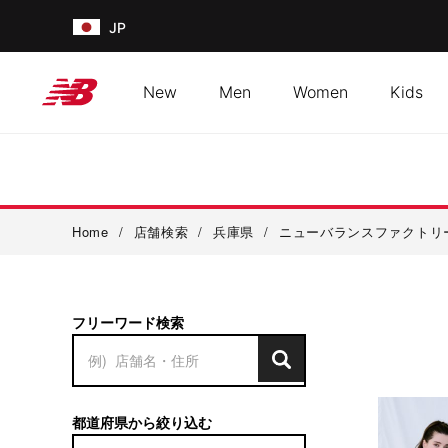
JP
New
Men
Women
Kids
Home
/
店舗検索
/
兵庫県
/
ニューバランスファクトリ
フリーワード検索
都道府県から絞り込む