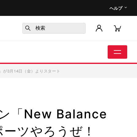
ヘルプ
ぜ！～」が3月14日（金）よりスタート
New Balance
～スポーツやろうぜ！