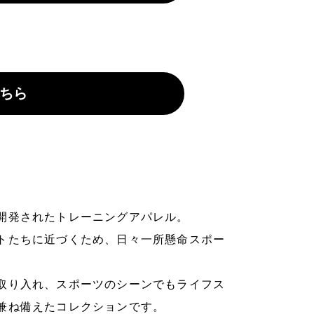
ちら
開発されたトレーニングアパレル。
トたちに近づくため、日々一所懸命スポー
取り入れ、スポーツのシーンでもライフス
兼ね備えたコレクションです。