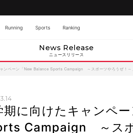
Running
Sports
Ranking
News Release
ニュースリリース
ペーン「New Balance Sports Campaign ～スポーツやろう
3.14
期に向けたキャンペーン「
orts Campaign 