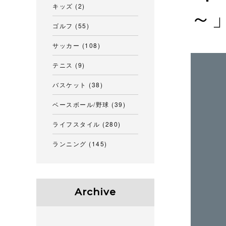
キッズ
(2)
～
ゴルフ
(55)
サッカー
(108)
テニス
(9)
バスケット
(38)
ベースボール/野球
(39)
ライフスタイル
(280)
ランニング
(145)
Archive