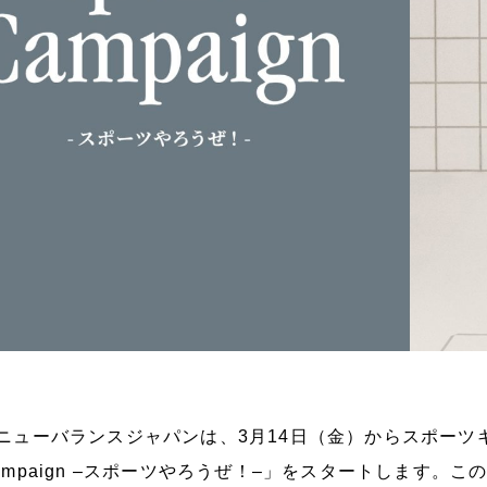
ューバランスジャパンは、3月14日（金）からスポーツキャンペー
ampaign –スポーツやろうぜ！–」をスタートします。