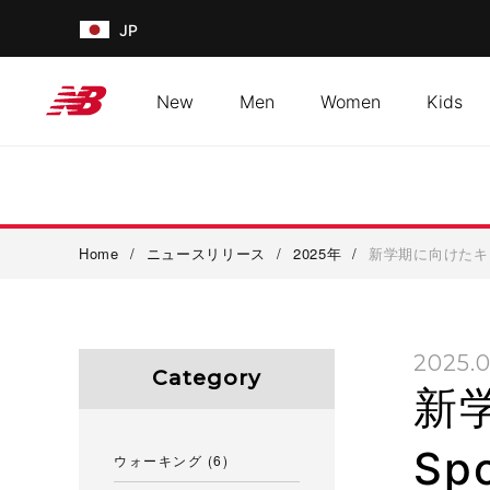
JP
New
Men
Women
Kids
Home
/
ニュースリリース
/
2025年
/
新学期に向けたキャン
2025.0
Category
新学
Sp
ウォーキング
(6)