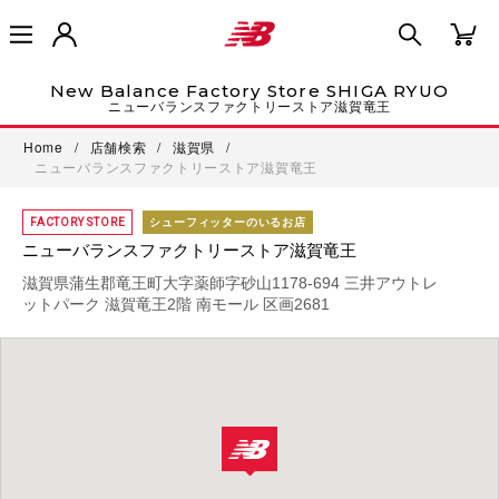
New Balance Factory Store SHIGA RYUO
ニューバランスファクトリーストア滋賀竜王
Home
/
店舗検索
/
滋賀県
/
ニューバランスファクトリーストア滋賀竜王
FACTORY STORE
シューフィッターのいるお店
ニューバランスファクトリーストア滋賀竜王
滋賀県蒲生郡竜王町大字薬師字砂山1178-694 三井アウトレ
ットパーク 滋賀竜王2階 南モール 区画2681