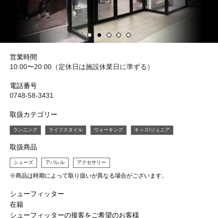
営業時間
10:00〜20:00（定休日は施設休業日に準ずる）
電話番号
0748-58-3431
取扱カテゴリー
ランニング
ライフスタイル
ウォーキング
キッズ/ジュニア
取扱商品
シューズ
アパレル
アクセサリー
※商品は時期によって取り扱いが異なる場合がございます。
シューフィッター
在籍
シューフィッターの接客をご希望のお客様