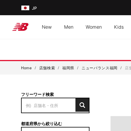
JP
New
Men
Women
Kids
Home
/
店舗検索
/
福岡県
/
ニューバランス福岡
/
店
フリーワード検索
都道府県から絞り込む