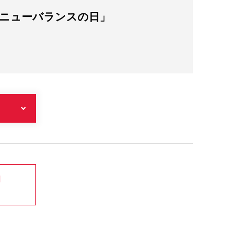
いニューバランスの日」
岡