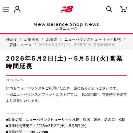
New Balance Shop News
店舗ニュース
Home
/
店舗検索
/
北海道
/
ニューバランスヒューリック札幌
/
店舗ニュース
/
2026年5月2日(土)～5月5日(火)営業時間延長
2026年5月2日(土)～5月5日(火)営業
時間延長
2026.04.23
いつもニューバランスをご利用いただき、誠にありがとうございます。
一部ニューバランスオフィシャルストアでは、下記の期間、営業時間を通常
より延長いたします。
＝＝＝＝＝
■対象店舗：ニューバランスヒューリック札幌、原宿、銀座、名古屋、福岡
■営業時間変更日：2026年5月2日(土)～5月5日(火)
■営業時間：11:00～
20:00