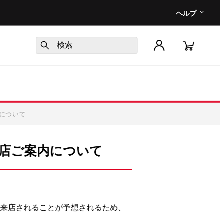
ヘルプ
内について
の入店ご案内について
に来店されることが予想されるため、