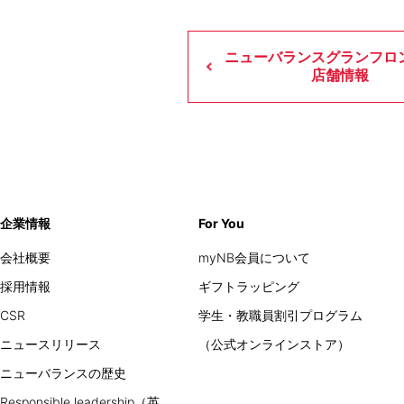
ニューバランスグランフロ
店舗情報
企業情報
For You
会社概要
myNB会員について
採用情報
ギフトラッピング
CSR
学生・教職員割引プログラム
ニュースリリース
（公式オンラインストア）
ニューバランスの歴史
Responsible leadership（英