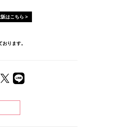
阪はこちら >
ております。