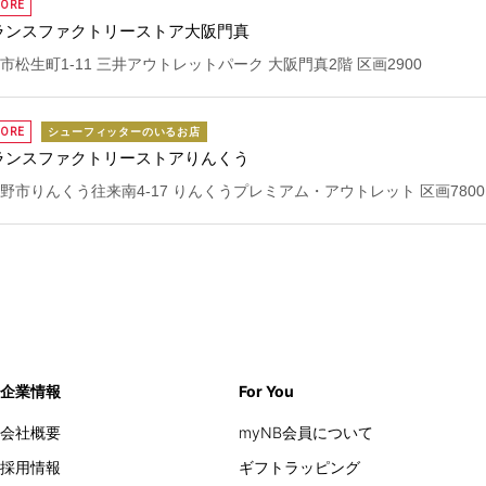
TORE
ランスファクトリーストア大阪門真
市松生町1-11 三井アウトレットパーク 大阪門真2階 区画2900
TORE
シューフィッターのいるお店
ランスファクトリーストアりんくう
野市りんくう往来南4-17 りんくうプレミアム・アウトレット 区画7800
企業情報
For You
会社概要
myNB会員について
採用情報
ギフトラッピング