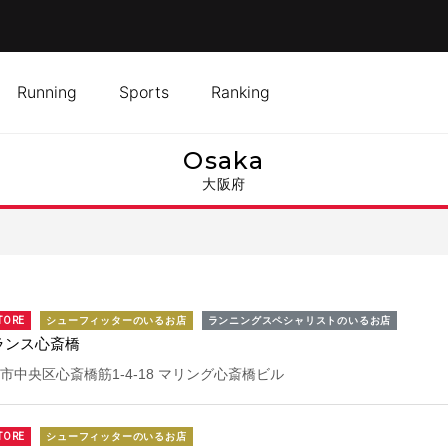
Running
Sports
Ranking
osaka
大阪府
TORE
シューフィッターのいるお店
ランニングスペシャリストのいるお店
ランス心斎橋
市中央区心斎橋筋1-4-18 マリング心斎橋ビル
TORE
シューフィッターのいるお店