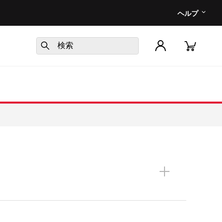
ヘルプ
+