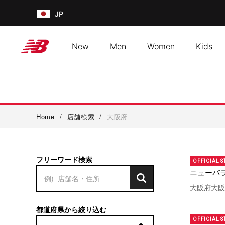
JP
New
Men
Women
Kids
Home
/
店舗検索
/
大阪府
フリーワード検索
OFFICIAL S
ニューバ
大阪府大阪
都道府県から絞り込む
OFFICIAL S