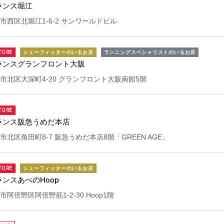
ランス堀江
市西区北堀江1-6-2 サンワールドビル
TORE
シューフィッターのいるお店
ランニングスペシャリストのいるお店
ランスグランフロント大阪
市北区大深町4-20 グランフロント大阪南館5階
TORE
ランス阪急うめだ本店
北区角田町8-7 阪急うめだ本店8階「GREEN AGE」
TORE
シューフィッターのいるお店
ンスあべのHoop
阿倍野区阿倍野筋1-2-30 Hoop1階