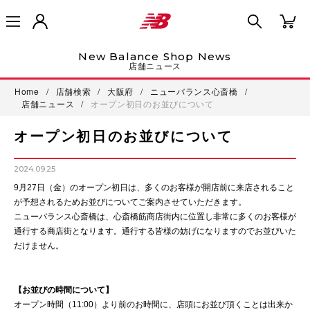
New Balance Shop News
店舗ニュース
Home
/
店舗検索
/
大阪府
/
ニューバランス心斎橋
/
店舗ニュース
/
オープン初日のお並びについて
オープン初日のお並びについて
2024.09.25
9月27日（金）のオープン初日は、多くのお客様が開店前に来店されること
が予想されるためお並びについてご案内させていただきます。
ニューバランス心斎橋は、心斎橋筋商店街内に位置し非常に多くのお客様が
通行する商店街となります。通行する皆様の妨げになりますのでお並びいた
だけません。
【お並びの時間について】
オープン時間（11:00）より前のお時間に、店頭にお並び頂くことは出来か