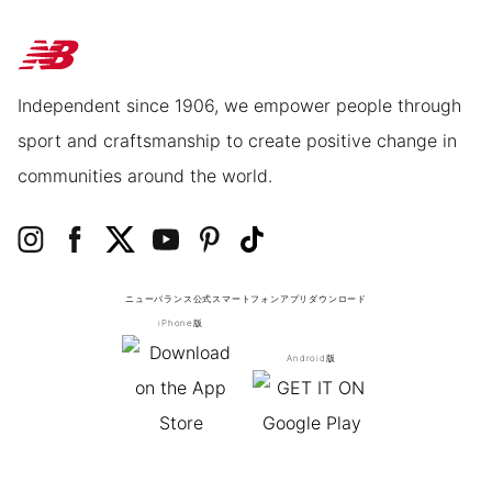
Independent since 1906, we empower people through
sport and craftsmanship to create positive change in
communities around the world.
ニューバランス公式スマートフォンアプリ
ダウンロード
iPhone版
Android版