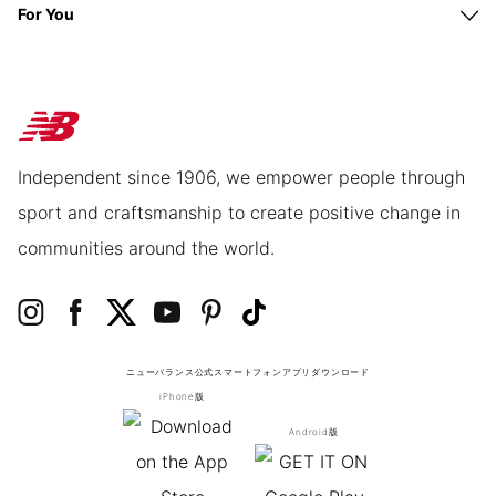
For You
Independent since 1906, we empower people through
sport and craftsmanship to create positive change in
communities around the world.
ニューバランス公式スマートフォンアプリ
ダウンロード
iPhone版
Android版