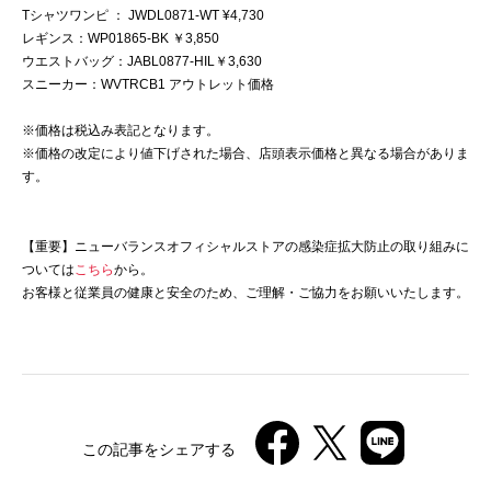
Tシャツワンピ ： JWDL0871-WT ¥4,730
レギンス：WP01865-BK ￥3,850
ウエストバッグ：JABL0877-HIL￥3,630
スニーカー：WVTRCB1 アウトレット価格
※価格は税込み表記となります。
※価格の改定により値下げされた場合、店頭表示価格と異なる場合がありま
す。
【重要】ニューバランスオフィシャルストアの感染症拡大防止の取り組みに
ついては
こちら
から。
お客様と従業員の健康と安全のため、ご理解・ご協力をお願いいたします。
この記事をシェアする