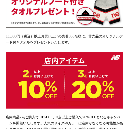
11,000円（税込）以上お買い上げの先着500名様に、非売品のオリジナルフ
ード付きタオルをプレゼントいたします。
店内商品2点ご購入で10%OFF、3点以上ご購入で20%OFFとなるキャンペ
ーンを開催いたします。人気のサイズやカラーは在庫がなくなる可能性があ