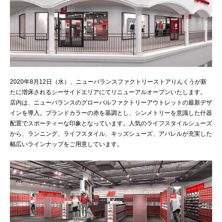
2020年8月12日（水）、ニューバランスファクトリーストアりんくうが新
たに増床されるシーサイドエリアにてリニューアルオープンいたします。
店内は、ニューバランスのグローバルファクトリーアウトレットの最新デザ
インを導入。ブランドカラーの赤を基調とし、シンメトリーを意識した什器
配置でスポーティーな印象となっています。人気のライフスタイルシューズ
から、ランニング、ライフスタイル、キッズシューズ、アパレルが充実した
幅広いラインナップをご用意しています。