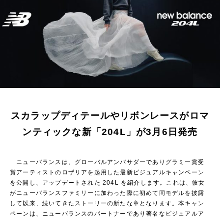
スカラップディテールやリボンレースがロマ
ンティックな新「204L」が3月6日発売
ニューバランスは、グローバルアンバサダーでありグラミー賞受
賞アーティストのロザリアを起用した最新ビジュアルキャンペーン
を公開し、アップデートされた 204L を紹介します。これは、彼女
がニューバランスファミリーに加わった際に初めて同モデルを披露
して以来、続いてきたストーリーの新たな章となります。本キャン
ペーンは、ニューバランスのパートナーであり著名なビジュアルア