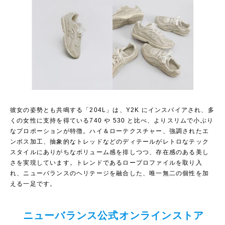
彼女の姿勢とも共鳴する「204L」は、Y2K にインスパイアされ、多
くの女性に支持を得ている740 や 530 と比べ、よりスリムで小ぶり
なプロポーションが特徴。ハイ＆ローテクスチャー、強調されたエ
ンボス加工、抽象的なトレッドなどのディテールがレトロなテック
スタイルにありがちなボリューム感を排しつつ、存在感のある美し
さを実現しています。トレンドであるロープロファイルを取り入
れ、ニューバランスのヘリテージを融合した、唯一無二の個性を加
える一足です。
ニューバランス公式オンラインストア