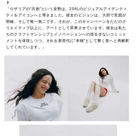
ト
「ロザリアの“共創”という姿勢は、204Lのビジュアルアイデンティ
ティをアイコンへと導きました。彼女のビジョンは、大胆で意図が
明確、そして唯一無二です。それが、このキャンペーンをただのク
リエイティブ以上に、アートとして昇華させています。彼女は私た
ちのクラフトマンシップとイノベーションへの揺るぎないコミット
メントを体現しつつ、それを新世代に“本物”として響く形へと再解釈
してくれています。」