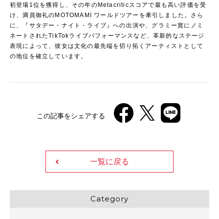
初登場1位を獲得し、その年のMetacriticスコアで最も高い評価を受
け、満員御礼のMOTOMAMI ワールドツアーを牽引しました。さら
に、『サタデー・ナイト・ライブ』への出演や、グラミー賞にノミ
ネートされたTikTokライブパフォーマンスなど、革新的なステージ
表現によって、彼女は文化の最先端を切り拓くアーティストとして
の地位を確立しています。
この記事をシェアする
一覧に戻る
Category