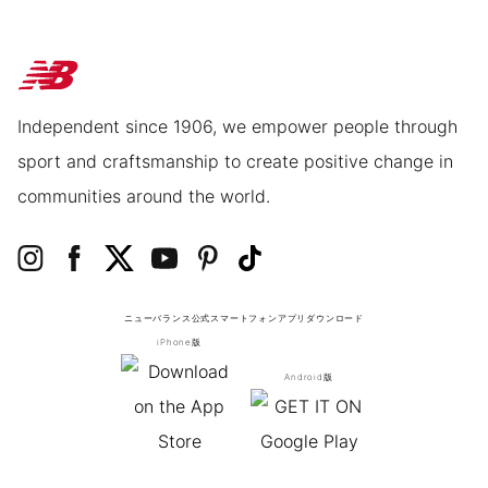
Independent since 1906, we empower people through
sport and craftsmanship to create positive change in
communities around the world.
ニューバランス公式スマートフォンアプリ
ダウンロード
iPhone版
Android版