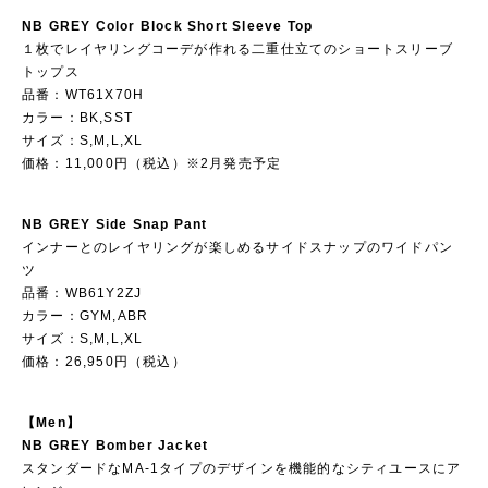
NB GREY Color Block Short Sleeve Top
１枚でレイヤリングコーデが作れる二重仕立てのショートスリーブ
トップス
品番：WT61X70H
カラー：BK,SST
サイズ：S,M,L,XL
価格：11,000円（税込）※2月発売予定
NB GREY Side Snap Pant
インナーとのレイヤリングが楽しめるサイドスナップのワイドパン
ツ
品番：WB61Y2ZJ
カラー：GYM,ABR
サイズ：S,M,L,XL
価格：26,950円（税込）
【Men】
NB GREY Bomber Jacket
スタンダードなMA-1タイプのデザインを機能的なシティユースにア