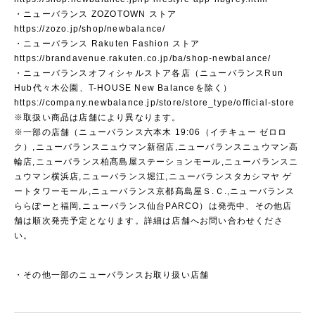
・ニューバランス ZOZOTOWN ストア
https://zozo.jp/shop/newbalance/
・ニューバランス Rakuten Fashion ストア
https://brandavenue.rakuten.co.jp/ba/shop-newbalance/
・ニューバランスオフィシャルストア各店（ニューバランスRun
Hub代々木公園、T-HOUSE New Balanceを除く）
https://company.newbalance.jp/store/store_type/official-store
※取扱い商品は店舗により異なります。
※一部の店舗（ニューバランス六本木 19:06（イチキュー ゼロロ
ク）,ニューバランスニュウマン新宿店,ニューバランスニュウマン高
輪店,ニューバランス柏髙島屋ステーションモール,ニューバランスニ
ュウマン横浜店,ニューバランス堀江,ニューバランスタカシマヤ ゲ
ートタワーモール,ニューバランス京都髙島屋Ｓ.Ｃ.,ニューバランス
ららぽーと福岡,ニューバランス仙台PARCO）は発売中、その他店
舗は順次発売予定となります。詳細は店舗へお問い合わせくださ
い。
・その他一部のニューバランスお取り扱い店舗