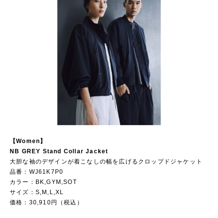
【Women】
NB GREY Stand Collar Jacket
大胆な袖のデザインが着こなしの幅を広げるクロップドジャケット
品番：WJ61K7P0
カラー：BK,GYM,SOT
サイズ：S,M,L,XL
価格：30,910円（税込）