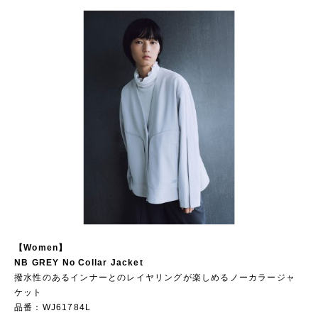
【Women】
NB GREY No Collar Jacket
撥水性のあるインナーとのレイヤリングが楽しめるノーカラージャ
ケット
品番：WJ61784L