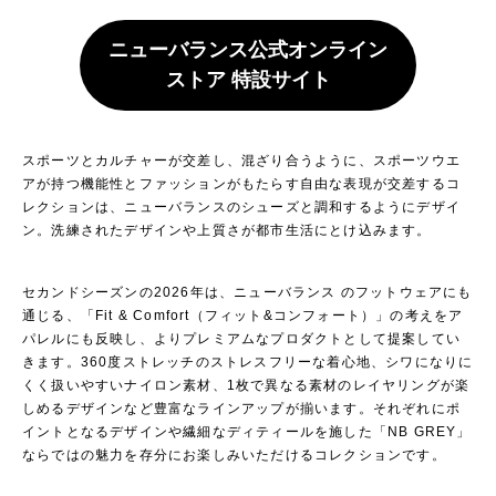
ニューバランス公式オンライン
ストア 特設サイト
スポーツとカルチャーが交差し、混ざり合うように、スポーツウエ
アが持つ機能性とファッションがもたらす自由な表現が交差するコ
レクションは、ニューバランスのシューズと調和するようにデザイ
ン。洗練されたデザインや上質さが都市生活にとけ込みます。
セカンドシーズンの2026年は、ニューバランス のフットウェアにも
通じる、「Fit & Comfort（フィット&コンフォート）」の考えをア
パレルにも反映し、よりプレミアムなプロダクトとして提案してい
きます。360度ストレッチのストレスフリーな着心地、シワになりに
くく扱いやすいナイロン素材、1枚で異なる素材のレイヤリングが楽
しめるデザインなど豊富なラインアップが揃います。それぞれにポ
イントとなるデザインや繊細なディティールを施した「NB GREY」
ならではの魅力を存分にお楽しみいただけるコレクションです。