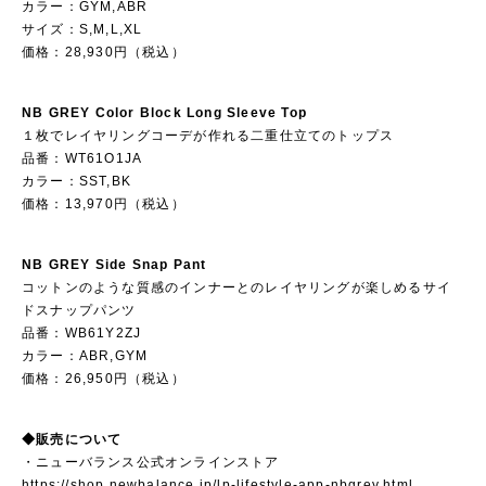
カラー：GYM,ABR
サイズ：S,M,L,XL
価格：28,930円（税込）
NB GREY Color Block Long Sleeve Top
１枚でレイヤリングコーデが作れる二重仕立てのトップス
品番：WT61O1JA
カラー：SST,BK
価格：13,970円（税込）
NB GREY Side Snap Pant
コットンのような質感のインナーとのレイヤリングが楽しめるサイ
ドスナップパンツ
品番：WB61Y2ZJ
カラー：ABR,GYM
価格：26,950円（税込）
◆販売について
・ニューバランス公式オンラインストア
https://shop.newbalance.jp/lp-lifestyle-app-nbgrey.html