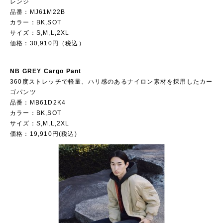
レンジ
品番：MJ61M22B
カラー：BK,SOT
サイズ：S,M,L,2XL
価格：30,910円（税込）
NB GREY Cargo Pant
360度ストレッチで軽量、ハリ感のあるナイロン素材を採用したカー
ゴパンツ
品番：MB61D2K4
カラー：BK,SOT
サイズ：S,M,L,2XL
価格：19,910円(税込)