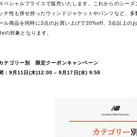
スペシャルプライスで販売いたします。これからのシーズ
ッチ性も併せ持ったウィンドジャケットやパンツなど、多
ール商品を同時に2点のお買い上げで20%off、3点以上のお買い上
aleの対象となります。
カテゴリー別 限定クーポンキャンペーン
：9月11日(木)12:00 – 9月17日(水) 9:59