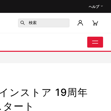
ヘルプ
ンストア 19周年
りスタート