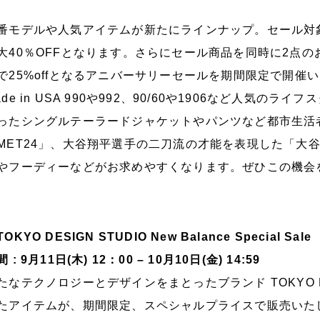
番モデルや人気アイテムが新たにラインナップ。セール対
大40％OFFとなります。さらにセール商品を同時に2点のお
で25%offとなるアニバーサリーセールを期間限定で開催
ade in USA 990や992、90/60や1906など人気
ったシングルテーラードジャケットやパンツなど都市生活
MET24」、大谷翔平選手の二刀流の才能を表現した「大
やフーディーなどがお求めやすくなります。ぜひこの機会
OKYO DESIGN STUDIO New Balance Special Sale
 : 9月11日(木) 12：00 – 10月10日(金) 14:59
たなテクノロジーとデザインをまとったブランド TOKYO DESI
たアイテムが、期間限定、スペシャルプライスで販売いた