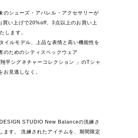
象のシューズ・アパレル・アクセサリーが
買い上げで20%off、3点以上のお買い上
いたします。
のライフスタイルモデル、上品な表情と高い機能性を
者のためのシティスペックウェア
谷翔平シグネチャーコレクション 」のTシャ
をお見逃しなく。
GN STUDIO New Balanceの洗練さ
します。 洗練されたアイテムを、期間限定