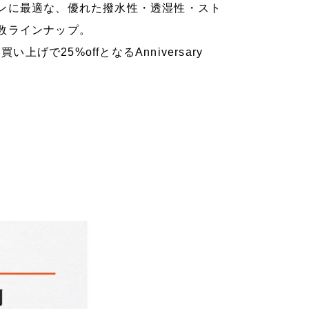
ンに最適な、優れた撥水性・透湿性・スト
数ラインナップ。
げで25%offとなるAnniversary