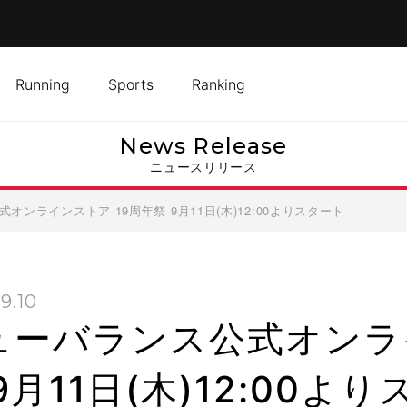
Running
Sports
Ranking
News Release
ニュースリリース
オンラインストア 19周年祭 9月11日(木)12:00よりスタート
9.10
ューバランス公式オンライ
9月11日(木)12:00よ