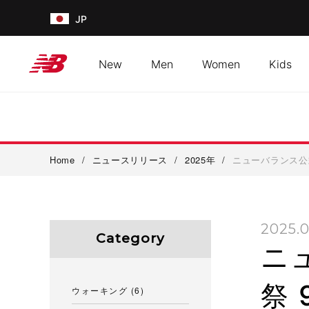
JP
New
Men
Women
Kids
Home
/
ニュースリリース
/
2025年
/
ニューバランス公式
2025.0
Category
ニ
祭 
ウォーキング
(6)