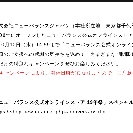
式会社ニューバランスジャパン（本社所在地：東京都千代
006年にオープンしたニューバランス公式オンラインストアの
10月10日（水）14:59まで「ニューバランス公式オンラ
頃のご支援への感謝の気持ちを込めて、さまざまな期間限
だけの特別なキャンペーンをぜひお楽しみください。
キャンペーンにより、開催日時が異なりますので、ご注意
ニューバランス公式オンラインストア 19年祭」スペシャ
tps://shop.newbalance.jp/lp-anniversary.html