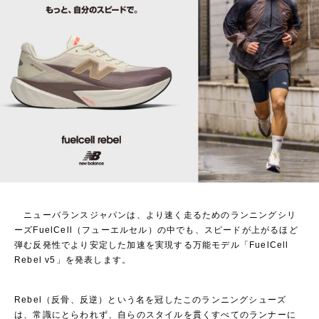
ニューバランスジャパンは、より速く走るためのランニングシリ
ーズFuelCell（フューエルセル）の中でも、スピードが上がるほど
弾む反発性でより安定した加速を実現する万能モデル「FuelCell
Rebel v5」を発表します。
Rebel（反骨、反逆）という名を冠したこのランニングシューズ
は、常識にとらわれず、自らのスタイルを貫くすべてのランナーに