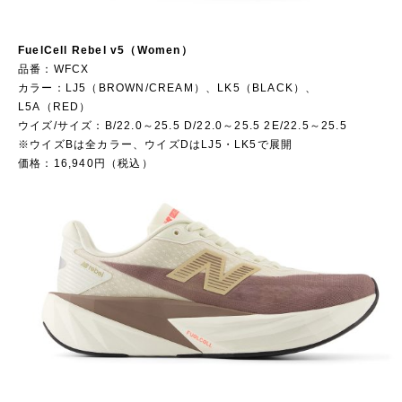
FuelCell Rebel v5（Women）
品番：WFCX
カラー：LJ5（BROWN/CREAM）、LK5（BLACK）、
L5A（RED）
ウイズ/サイズ：B/22.0～25.5 D/22.0～25.5 2E/22.5～25.5
※ウイズBは全カラー、ウイズDはLJ5・LK5で展開
価格：16,940円（税込）