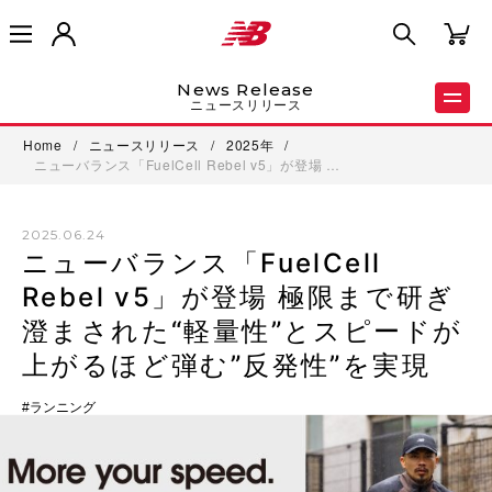
News Release
ニュースリリース
Home
/
ニュースリリース
/
2025年
/
ニューバランス「FuelCell Rebel v5」が登場 …
2025.06.24
ニューバランス「FuelCell
Rebel v5」が登場 極限まで研ぎ
澄まされた“軽量性”とスピードが
上がるほど弾む”反発性”を実現
ランニング