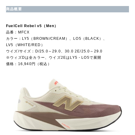
商品概要
FuelCell Rebel v5（Men）
品番：MFCX
カラー：LY5（BROWN/CREAM）、LO5（BLACK）、
LV5（WHITE/RED）
ウイズ/サイズ：D/25.0～29.0、30.0 2E/25.0～29.0
※ウィズDは全カラー、ウイズ2EはLY5・LO5で展開
価格：16,940円（税込）