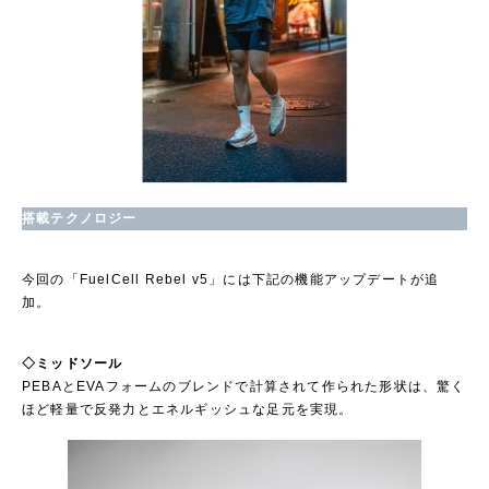
搭載テクノロジー
今回の「FuelCell Rebel v5」には下記の機能アップデートが追
加。
◇ミッドソール
PEBAとEVAフォームのブレンドで計算されて作られた形状は、驚く
ほど軽量で反発力とエネルギッシュな足元を実現。