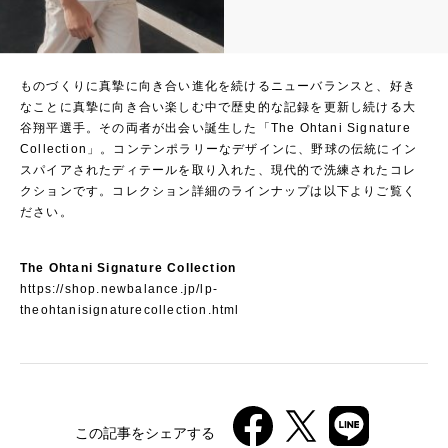
ものづくりに真摯に向き合い進化を続けるニューバランスと、好き
なことに真摯に向き合い楽しむ中で歴史的な記録を更新し続ける大
谷翔平選手。その両者が出会い誕生した「The Ohtani Signature
Collection」。コンテンポラリーなデザインに、野球の伝統にイン
スパイアされたディテールを取り入れた、現代的で洗練されたコレ
クションです。コレクション詳細のラインナップは以下よりご覧く
ださい。
The Ohtani Signature Collection
https://shop.newbalance.jp/lp-
theohtanisignaturecollection.html
この記事をシェアする