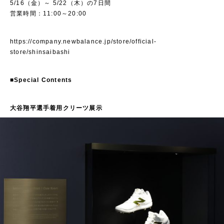
5/16（金）～ 5/22（木）の7日間
営業時間：11:00～20:00
https://company.newbalance.jp/store/official-
store/shinsaibashi
■Special Contents
大谷翔平選手着用クリーツ展示