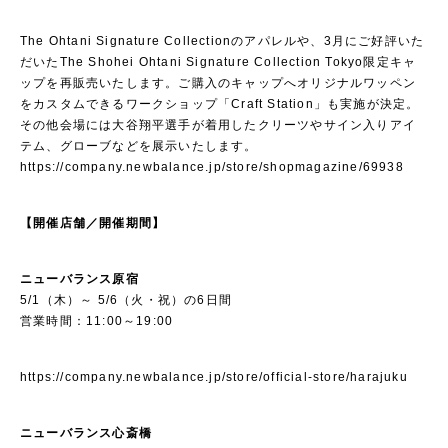
The Ohtani Signature Collectionのアパレルや、3月にご好評いた
だいたThe Shohei Ohtani Signature Collection Tokyo限定キャ
ップを再販売いたします。ご購入のキャップへオリジナルワッペン
をカスタムできるワークショップ「Craft Station」も実施が決定。
その他会場には大谷翔平選手が着用したクリーツやサイン入りアイ
テム、グローブなどを展示いたします。
https://company.newbalance.jp/store/shopmagazine/69938
【開催店舗／開催期間】
ニューバランス原宿
5/1（木）～ 5/6（火・祝）の6日間
営業時間：11:00～19:00
https://company.newbalance.jp/store/official-store/harajuku
ニューバランス心斎橋