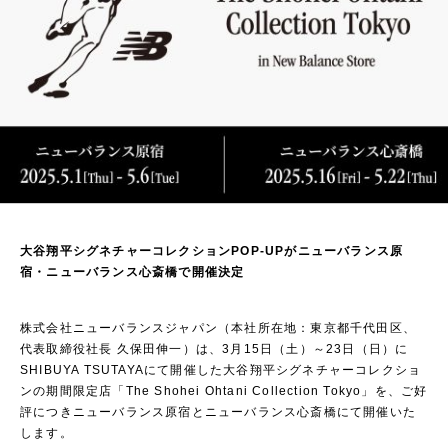
大谷翔平シグネチャーコレクションPOP-UPがニューバランス原
宿・ニューバランス心斎橋で開催決定
株式会社ニューバランスジャパン（本社所在地：東京都千代田区、
代表取締役社長 久保田伸一）は、3月15日（土）～23日（日）に
SHIBUYA TSUTAYAにて開催した大谷翔平シグネチャーコレクショ
ンの期間限定店「The Shohei Ohtani Collection Tokyo」を、ご好
評につきニューバランス原宿とニューバランス心斎橋にて開催いた
します。