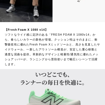
【Fresh Foam X 1080 v14】
ソフトなライド感に定評のある「FRESH FOAM X 1080v14」か
ら、春らしいカラーの新色が登場。クッション性はそのままに、衝
撃吸収性に優れたFresh Foam Xミッドソールと、高さを見直したサ
イドウォール、一新したアウトソール構造が、安定した重心移動と
適度な屈曲を提供。革新的なデザインと軽量性/通気性に優れたメッ
シュアッパーが、ランニングから普段使いまで幅広いシーンで活躍
します。