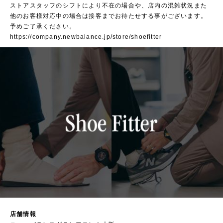
ストアスタッフのシフトにより不在の場合や、店内の混雑状況また
他のお客様対応中の場合は接客までお待たせする事がございます。
予めご了承ください。
https://company.newbalance.jp/store/shoefitter
店舗情報