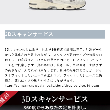
3Dスキャンサービス
3Dスキャンの台に乗り、およそ1分程度で計測は完了。計測データ
から立体化された足をみながら、スタッフが足のサイズや特徴をお
伝えし、お客様ひとりひとりの足と目的にあったフィットしたシュ
ーズをご提案します。足の形状は、長さ、幅、甲の高さ、土踏まず
の高さなど、人それぞれ異なります。自分の足を知ることが、ジャ
ストフィットしたシューズを選ぶコツ。フィットしたシューズは快
適さ、疲れにくさや動きやすさにつながります。
https://company.newbalance.jp/store/shop-service/3d-scan