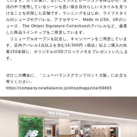
ています。人々が集い、互いにインスピレーションを得ながら、生
活の中で使用しているシーンを思い描き自分らしいスタイルを見つ
けることを目指した店舗です。ランニングをはじめ、ライフスタイ
ルのシューズやアパレル、アクセサリー、Made in USA、UKのシ
ューズ、The Ohtani Signature Collectionのアパレルなど、厳選
した商品ラインナップをご用意しています。
リニューアルオープンを記念し、キャンペーンをご用意していま
す。店内アパレル1点以上を含む16,500円（税込）以上ご購入の先
着150名様に、オリジナルの3Dブロックメモをプレゼントいたしま
す。
ぜひこの機会に、「ニューバランスグランフロント大阪」にお立ち
寄りください。
https://company.newbalance.jp/shopmagazine/69665