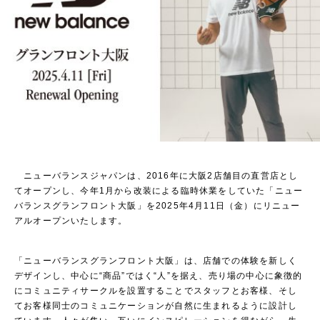
ニューバランスジャパンは、2016年に大阪2店舗目の直営店とし
てオープンし、今年1月から改装による臨時休業をしていた「ニュー
バランスグランフロント大阪」を2025年4月11日（金）にリニュー
アルオープンいたします。
「ニューバランスグランフロント大阪」は、店舗での体験を新しく
デザインし、中心に“商品”ではく“人”を据え、売り場の中心に象徴的
にコミュニティサークルを設置することでスタッフとお客様、そし
てお客様同士のコミュニケーションが自然に生まれるように設計し