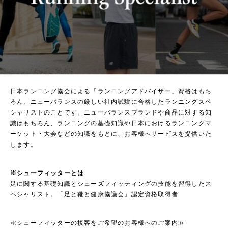
日本ランニング協会による「ランニングアドバイザー」資格はもち
ろん、ニューバランスの厳しい社内試験に合格したランニングスペ
シャリストのことです。ニューバランスブランドや商品に対する知
識はもちろん、ランニングの基礎知識や日本におけるランニングマ
ーケット・大会などの知識をもとに、お客様へサービスを提供いた
します。
※シューフィッターとは
足に関する基礎知識とシューズフィッティングの技能を習得したス
ペシャリスト。「足と靴と健康協議会」認定資格取得者
≪シューフィッターの接客をご希望のお客様へのご案内≫