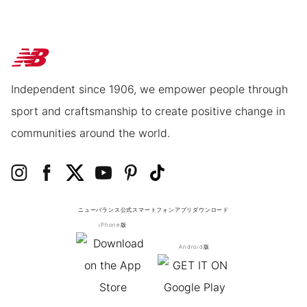
Independent since 1906, we empower people through
sport and craftsmanship to create positive change in
communities around the world.
ニューバランス公式スマートフォンアプリ
ダウンロード
iPhone版
Android版