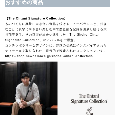
おすすめの商品
【The Ohtani Signature Collection】
ものづくりに真摯に向き合い進化を続けるニューバランスと、好き
なことに真摯に向き合い楽しむ中で歴史的な記録を更新し続ける大
谷翔平選手。その両者が出会い誕生した「The Shohei Ohtani
Signature Collection」のアパレルをご用意。
コンテンポラリーなデザインに、野球の伝統にインスパイアされた
ディテールを取り入れた、現代的で洗練されたコレクションです。
https://shop.newbalance.jp/shohei-ohtani-collection/