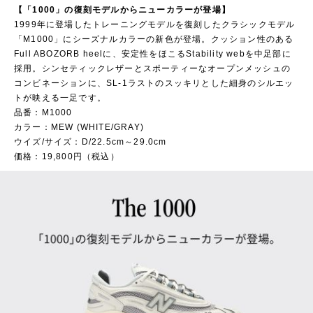
【「1000」の復刻モデルからニューカラーが登場】
1999年に登場したトレーニングモデルを復刻したクラシックモデル
「M1000」にシーズナルカラーの新色が登場。クッション性のある
Full ABOZORB heelに、安定性をほこるStability webを中足部に
採用。シンセティックレザーとスポーティーなオープンメッシュの
コンビネーションに、SL-1ラストのスッキリとした細身のシルエッ
トが映える一足です。
品番：M1000
カラー：MEW (WHITE/GRAY)
ウイズ/サイズ：D/22.5cm～29.0cm
価格：19,800円（税込）