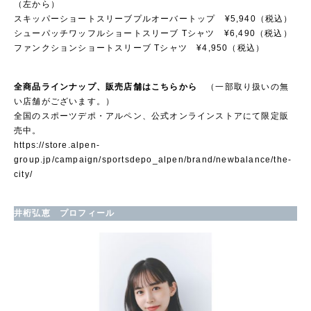
（左から）
スキッパーショートスリーブプルオーバートップ ¥5,940（税込）
シューパッチワッフルショートスリーブ Tシャツ ¥6,490（税込）
ファンクションショートスリーブ Tシャツ ¥4,950（税込）
全商品ラインナップ、販売店舗はこちらから
（一部取り扱いの無
い店舗がございます。）
全国のスポーツデポ・アルペン、公式オンラインストアにて限定販
売中。
https://store.alpen-
group.jp/campaign/sportsdepo_alpen/brand/newbalance/the-
city/
井桁弘恵 プロフィール