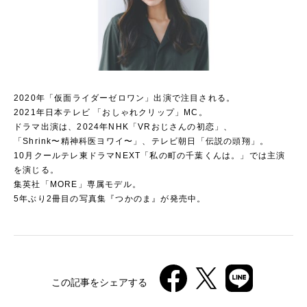
2020年「仮面ライダーゼロワン」出演で注目される。
2021年日本テレビ 「おしゃれクリップ」MC。
ドラマ出演は、2024年NHK「VRおじさんの初恋」、
「Shrink〜精神科医ヨワイ〜」、テレビ朝日「伝説の頭翔」。
10月クールテレ東ドラマNEXT「私の町の千葉くんは。」では主演
を演じる。
集英社「MORE」専属モデル。
5年ぶり2冊目の写真集『つかのま』が発売中。
この記事をシェアする