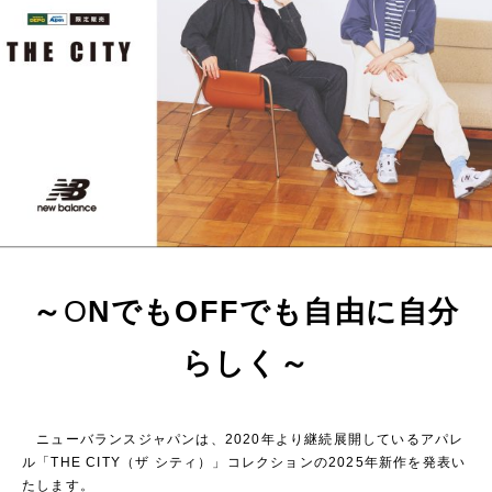
～
O
NでもOFFでも自由に自分
らしく～
ニューバランスジャパンは、2020年より継続展開しているアパレ
ル「THE CITY（ザ シティ）」コレクションの2025年新作を発表い
たします。