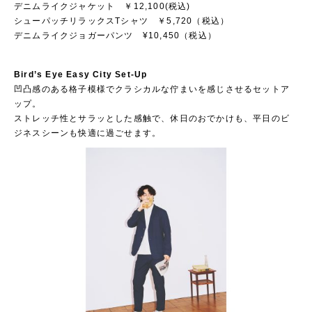
デニムライクジャケット ￥12,100(税込)
シューパッチリラックスTシャツ ￥5,720（税込）
デニムライクジョガーパンツ ¥10,450（税込）
Bird’s Eye Easy City Set-Up
凹凸感のある格子模様でクラシカルな佇まいを感じさせるセットア
ップ。
ストレッチ性とサラッとした感触で、休日のおでかけも、平日のビ
ジネスシーンも快適に過ごせます。