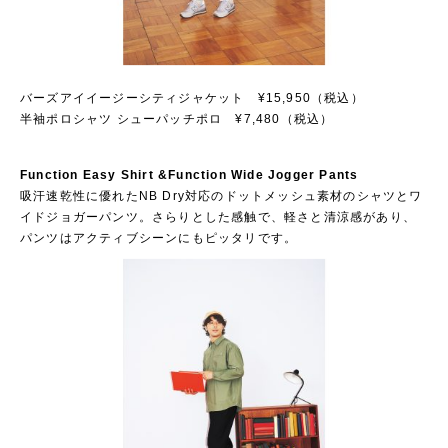
バーズアイイージーシティジャケット ¥15,950（税込）
半袖ポロシャツ シューパッチポロ ¥7,480（税込）
Function Easy Shirt &Function Wide Jogger Pants
吸汗速乾性に優れたNB Dry対応のドットメッシュ素材のシャツとワ
イドジョガーパンツ。さらりとした感触で、軽さと清涼感があり、
パンツはアクティブシーンにもピッタリです。