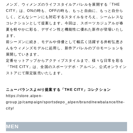
メンズ、ウィメンズのライフスタイルアパレルを展開する「THE
CITY」は、ONの時も、OFFの時も、もっと自由に、もっと自分ら
しく。どんなシーンにも対応するスタイルをそろえ、シームレスな
コレクションとして提案します。今回は、スポーツカジュアルが春
夏を軽やかに彩る、デザイン性と機能性に優れた新作が登場いたし
ます。
前シーズンに続き、モデルや俳優として幅広く活躍する井桁弘恵さ
んをウィメンズモデルに起用し、新作アパレルのプロモーションを
展開していきます。
定番セットアップからアクティブスタイルまで、様々な日常を彩る
「THE CITY」は、全国のスポーツデポ・アルペン、公式オンライン
ストアにて限定販売いたします。
ニューバランスよniり提案する「THE CITY」コレクション
https://store.alpen-
group.jp/campaign/sportsdepo_alpen/brand/newbalance/the-
city/
MEN