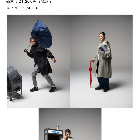
価格：24,200円（税込）
サイズ：S,M,L,XL