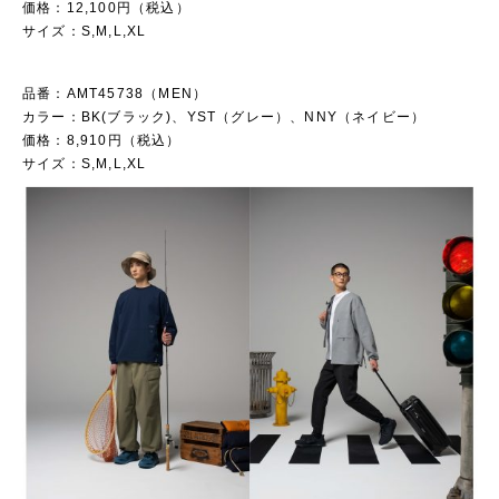
価格：12,100円（税込）
サイズ：S,M,L,XL
品番：AMT45738（MEN）
カラー：BK(ブラック)、YST（グレー）、NNY（ネイビー）
価格：8,910円（税込）
サイズ：S,M,L,XL