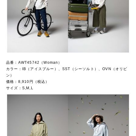
品番：AWT45742（Woman）
カラー：IB（アイスブルー）、SST（シーソルト）、OVN（オリビ
ン）
価格：8,910円（税込）
サイズ：S,M,L