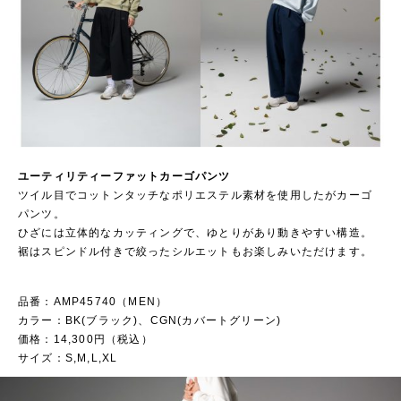
ユーティリティーファットカーゴパンツ
ツイル目でコットンタッチなポリエステル素材を使用したがカーゴ
パンツ。
ひざには立体的なカッティングで、ゆとりがあり動きやすい構造。
裾はスピンドル付きで絞ったシルエットもお楽しみいただけます。
品番：AMP45740（MEN）
カラー：BK(ブラック)、CGN(カバートグリーン)
価格：14,300円（税込）
サイズ：S,M,L,XL