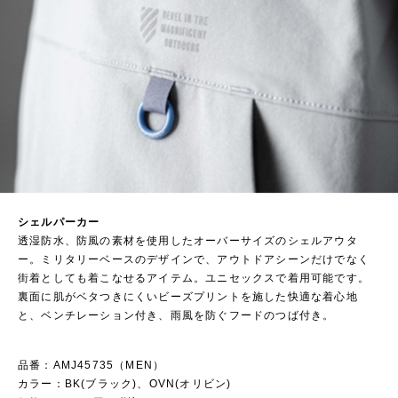
シェルパーカー
透湿防水、防風の素材を使用したオーバーサイズのシェルアウタ
ー。ミリタリーベースのデザインで、アウトドアシーンだけでなく
街着としても着こなせるアイテム。ユニセックスで着用可能です。
裏面に肌がベタつきにくいビーズプリントを施した快適な着心地
と、ベンチレーション付き、雨風を防ぐフードのつば付き。
品番：AMJ45735（MEN）
カラー：BK(ブラック)、OVN(オリビン)