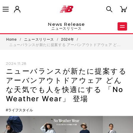
News Release
ニュースリリース
Home
/
ニュースリリース
/
2024年
/
ニューバランスが新たに提案する アーバンアウトドアウェア ど…
2024.11.28
ニューバランスが新たに提案する
アーバンアウトドアウェア どん
な天気でも人を快適にする 「No
Weather Wear」 登場
ライフスタイル