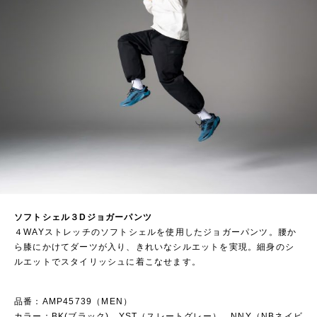
ソフトシェル３Dジョガーパンツ
４WAYストレッチのソフトシェルを使用したジョガーパンツ。腰か
ら膝にかけてダーツが入り、きれいなシルエットを実現。細身のシ
ルエットでスタイリッシュに着こなせます。
品番：AMP45739（MEN）
カラー：BK(ブラック)、YST（スレートグレー）、NNY（NBネイビ