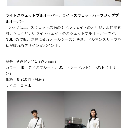
ライトスウェットプルオーバー、ライトスウェットハーフジッププ
ルオーバー
Tシャツ以上、スウェット未満のミドルウェイトのオリジナル開発素
材。ちょうどいいライトウェイトのスウェットプルオーバーです。
NBDRYで吸汗速乾に優れオールシーズン快適。ドルマンスリーブや
裾が絞れるデザインがポイント。
品番：AWT45741（Woman）
カラー：IB（アイスブルー）、SST（シーソルト）、OVN（オリビ
ン）
価格：8,910円（税込）
サイズ：S,M,L