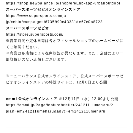
https://shop.newbalance.jp/shop/e/eEnb-app-urbanoutdoor
スーパースポーツゼビオオンラインストア
https://www.supersports.com/ja-
jp/xebio/campaigns/6735990c43331de57c0a8723
スーパースポーツゼビオ
https://store.supersports.com/
※営業時間や定休日等は各オフィシャルショップのホームページに
てご確認ください。
※商品は各店舗により在庫状況が異なります。また、店舗により一
部取扱いのない店舗もございます。
※ニューバランス公式オンラインストア、公式スーパースポーツゼ
ビオオンラインストアの特設サイトは、12月6日より公開
emmi 公式オンラインストア
※12月11日（水）12:00より公開
https://emmi.jp/Page/feature/atelier/241211_umeharu/?
plan=em241211umeharu&advc=em241211umeharu