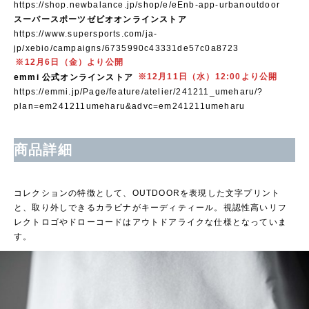
https://shop.newbalance.jp/shop/e/eEnb-app-urbanoutdoor
スーパースポーツゼビオオンラインストア
https://www.supersports.com/ja-
jp/xebio/campaigns/6735990c43331de57c0a8723
※12月6日（金）より公開
emmi 公式オンラインストア
※12月11日（水）12:00より公開
https://emmi.jp/Page/feature/atelier/241211_umeharu/?
plan=em241211umeharu&advc=em241211umeharu
商品詳細
コレクションの特徴として、OUTDOORを表現した文字プリント
と、取り外しできるカラビナがキーディティール。視認性高いリフ
レクトロゴやドローコードはアウトドアライクな仕様となっていま
す。