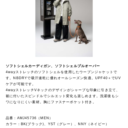
ソフトシェルカーディガン、ソフトシェルプルオーバー
4wayストレッチのソフトシェルを使用したウーブンジャケットで
す。NBDRYで吸汗速乾に優れオールシーズン快適。UPF40＋でUV
ケアが可能です。
4wayストレッチVネックのデザインがシャーブな印象に引き立て、
裾に付いたスピンドルでシルエット変化も楽しめます。洗濯後もシ
ワになりにくい素材。胸にファスナーポケット付き。
品番：AMJ45736（MEN）
カラー：BK(ブラック)、YST（グレー）、NNY（ネイビー）