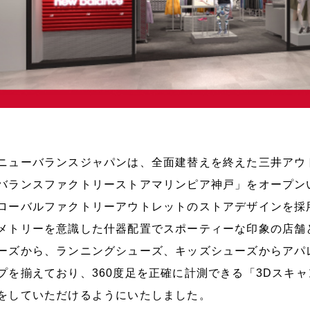
ューバランスジャパンは、全面建替えを終えた三井アウト
バランスファクトリーストアマリンピア神戸」をオープン
ローバルファクトリーアウトレットのストアデザインを採
メトリーを意識した什器配置でスポーティーな印象の店舗
ーズから、ランニングシューズ、キッズシューズからアパ
プを揃えており、360度足を正確に計測できる「3Dスキ
をしていただけるようにいたしました。