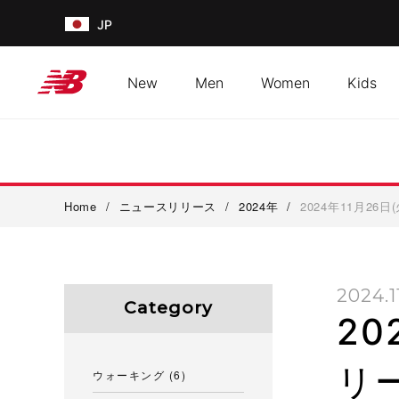
JP
New
Men
Women
Kids
Home
/
ニュースリリース
/
2024年
/
2024年11月2
2024.1
Category
20
リ
ウォーキング
(6)