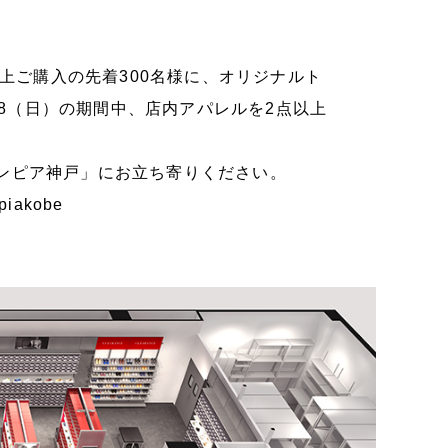
以上ご購入の先着300名様に、オリジナルト
/8（日）の期間中、店内アパレルを2点以上
ンピア神戸」にお立ち寄りください。
epiakobe