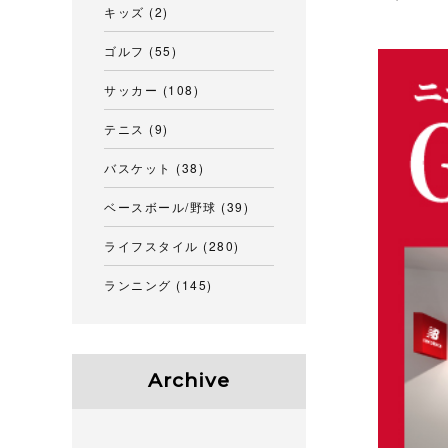
キッズ
(2)
ゴルフ
(55)
サッカー
(108)
テニス
(9)
バスケット
(38)
ベースボール/野球
(39)
ライフスタイル
(280)
ランニング
(145)
Archive