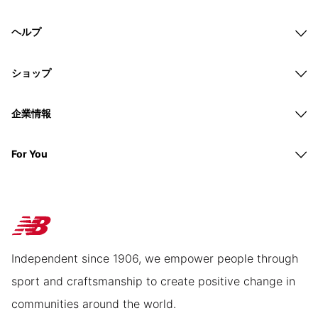
ヘルプ
ショップ
企業情報
For You
Independent since 1906, we empower people through
sport and craftsmanship to create positive change in
communities around the world.