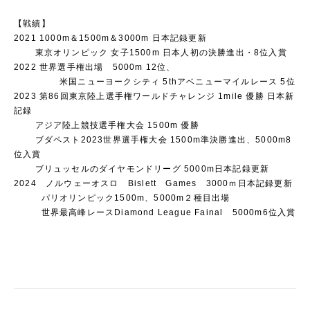
【戦績】
2021 1000m＆1500m＆3000m 日本記録更新
東京オリンピック 女子1500m 日本人初の決勝進出・8位入賞
2022 世界選手権出場 5000m 12位、
米国ニューヨークシティ 5thアベニューマイルレース 5位
2023 第86回東京陸上選手権ワールドチャレンジ 1mile 優勝 日本新
記録
アジア陸上競技選手権大会 1500m 優勝
ブダペスト2023世界選手権大会 1500m準決勝進出、5000m8
位入賞
ブリュッセルのダイヤモンドリーグ 5000m日本記録更新
2024 ノルウェーオスロ Bislett Games 3000ｍ日本記録更新
パリオリンピック1500m、5000m２種目出場
世界最高峰レースDiamond League Fainal 5000m6位入賞