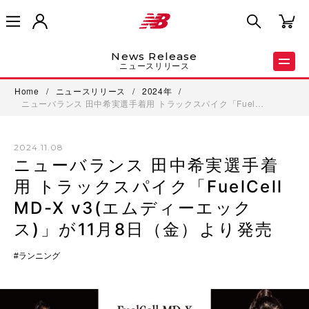
News Release
ニュースリリース
Home
/
ニュースリリース
/
2024年
/
ニューバランス 田中希実選手着用 トラックスパイク「Fuel…
2024.11.08
ニューバランス 田中希実選手着
用 トラックスパイク「FuelCell
MD-X v3(エムディーエック
ス)」が11月8日（金）より発売
ランニング