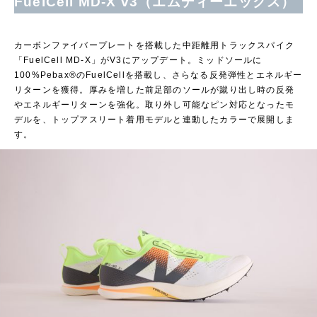
FuelCell MD-X v3（エムディーエックス）
カーボンファイバープレートを搭載した中距離用トラックスパイク
「FuelCell MD-X」がV3にアップデート。ミッドソールに
100%Pebax®のFuelCellを搭載し、さらなる反発弾性とエネルギー
リターンを獲得。厚みを増した前足部のソールが蹴り出し時の反発
やエネルギーリターンを強化。取り外し可能なピン対応となったモ
デルを、トップアスリート着用モデルと連動したカラーで展開しま
す。