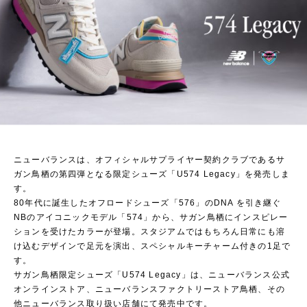
ニューバランスは、オフィシャルサプライヤー契約クラブであるサ
ガン鳥栖の第四弾となる限定シューズ「U574 Legacy」を発売しま
す。
80年代に誕生したオフロードシューズ「576」のDNA を引き継ぐ
NBのアイコニックモデル「574」から、サガン鳥栖にインスピレー
ションを受けたカラーが登場。スタジアムではもちろん日常にも溶
け込むデザインで足元を演出、スペシャルキーチャーム付きの1足で
す。
サガン鳥栖限定シューズ「U574 Legacy」は、ニューバランス公式
オンラインストア、ニューバランスファクトリーストア鳥栖、その
他ニューバランス取り扱い店舗にて発売中です。