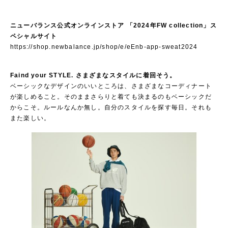
ニューバランス公式オンラインストア 「2024年FW collection」ス
ペシャルサイト
https://shop.newbalance.jp/shop/e/eEnb-app-sweat2024
Faind your STYLE. さまざまなスタイルに着回そう。
ベーシックなデザインのいいところは、さまざまなコーディナート
が楽しめること。そのままさらりと着ても決まるのもベーシックだ
からこそ。ルールなんか無し。自分のスタイルを探す毎日。それも
また楽しい。