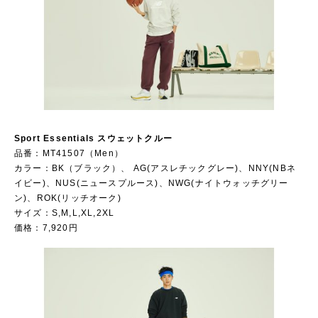
Sport Essentials スウェットクルー
品番：MT41507（Men）
カラー：BK（ブラック）、 AG(アスレチックグレー)、NNY(NBネ
イビー)、NUS(ニュースプルース)、NWG(ナイトウォッチグリー
ン)、ROK(リッチオーク)
サイズ：S,M,L,XL,2XL
価格：7,920円