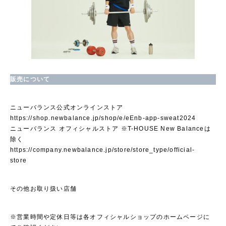
販売について
ニューバランス公式オンラインストア
https://shop.newbalance.jp/shop/e/eEnb-app-sweat2024
ニューバランス オフィシャルストア ※T-HOUSE New Balanceは
除く
https://company.newbalance.jp/store/store_type/official-
store
その他お取り扱い店舗
※営業時間や定休日等は各オフィシャルショップのホームページに