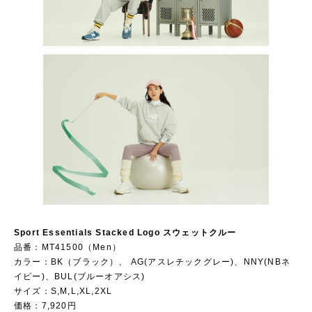
Sport Essentials Stacked Logo スウェットクルー
品番：MT41500（Men）
カラー：BK（ブラック）、 AG(アスレチックグレー)、NNY(NBネ
イビー)、BUL(ブルーオアシス)
サイズ：S,M,L,XL,2XL
価格：7,920円