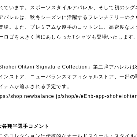
れています。スポーツスタイルアパレル、そして初のシグ
アパレルは、秋冬シーズンに活躍するフレンチテリーのク
登場。また、プレミアムな厚手のコットンに、高密度なス
ーロゴを大きく胸にあしらったTシャツも登場いたします
Shohei Ohtani Signature Collection」第
インストア、ニューバランスオフィシャルストア、一部の
イテムが追加される予定です。
tps://shop.newbalance.jp/shop/e/eEnb-app-shoheiohtan
大谷翔平選手コメント
このコレクションは伝統的なオールドスクール・スタイル