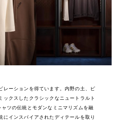
ピレーションを得ています。内野の土、ピ
ミックスしたクラシックなニュートラルト
シャツの伝統とモダンなミニマリズムを融
統にインスパイアされたディテールを取り