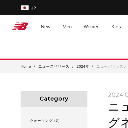
JP
New
Men
Women
Kids
Home
/
ニュースリリース
/
2024年
/
ニューバランスと大谷
2024.
Category
ニ
グネ
ウォーキング
(6)