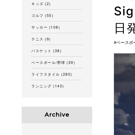
キッズ
(2)
Si
ゴルフ
(55)
日
サッカー
(108)
テニス
(9)
ベースボ
バスケット
(38)
ベースボール/野球
(39)
ライフスタイル
(280)
ランニング
(145)
Archive