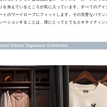
りを加えているところが気に入っています。すべてのアイ
ートのワードローブにフィットします。その完璧なバラン
レーションすることは、僕にとってとてもエキサイティン
ohei Ohtani Signature Collection