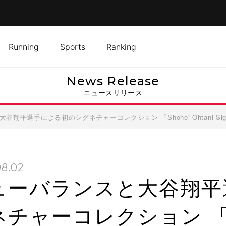
Running
Sports
Ranking
News Release
ニュースリリース
翔平選手による初のシグネチャーコレクション 「Shohei Ohtani Signat
08.02
ューバランスと大谷翔平
チャーコレクション 「Sho