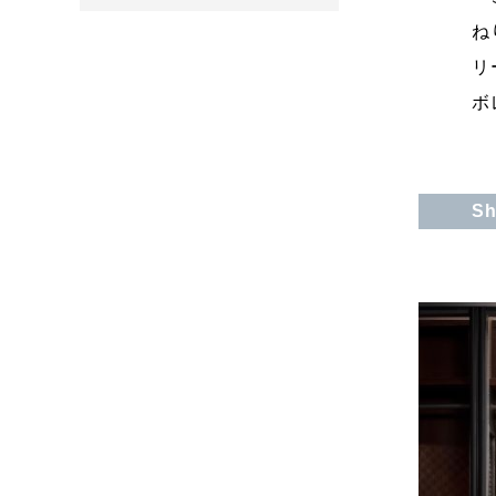
ね
リ
ボ
Sh