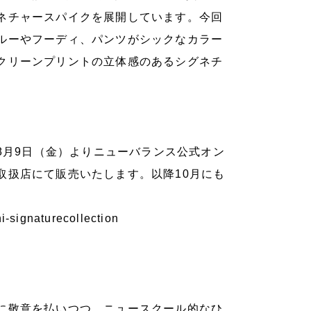
ネチャースパイクを展開しています。今回
ルーやフーディ、パンツがシックなカラー
クリーンプリントの立体感のあるシグネチ
。
二弾アパレルは8月9日（金）よりニューバランス公式オン
取扱店にて販売いたします。以降10月にも
i-signaturecollection
に敬意を払いつつ、ニュースクール的なひ