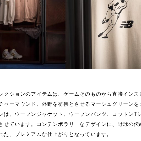
レクションのアイテムは、ゲームそのものから直接インス
チャーマウンド、外野を彷彿とさせるマーシュグリーンを
ンは、ウーブンジャケット、ウーブンパンツ、コットンT
させています。コンテンポラリーなデザインに、野球の伝
れた、プレミアムな仕上がりとなっています。