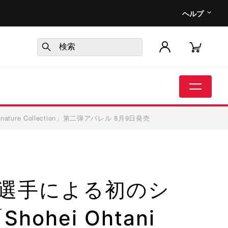
ヘルプ
ure Collection」第二弾アパレル 8月9日発売
選手による初のシ
hei Ohtani