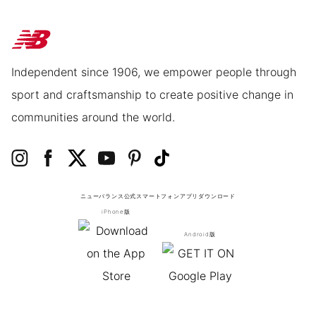
Independent since 1906, we empower people through
sport and craftsmanship to create positive change in
communities around the world.
ニューバランス公式スマートフォンアプリ
ダウンロード
iPhone版
Android版