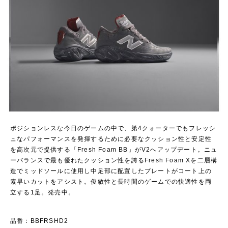
ポジションレスな今日のゲームの中で、第4クォーターでもフレッシ
ュなパフォーマンスを発揮するために必要なクッション性と安定性
を高次元で提供する「Fresh Foam BB」がV2へアップデート。ニュ
ーバランスで最も優れたクッション性を誇るFresh Foam Xを二層構
造でミッドソールに使用し中足部に配置したプレートがコート上の
素早いカットをアシスト。俊敏性と長時間のゲームでの快適性を両
立する1足。発売中。
品番：BBFRSHD2