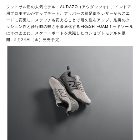
フットサル用の人気モデル「AUDAZO（アウダッツォ）」インドア
用プロモデルがアップデート。アッパーの前足部をレザーからスエ
ードに変更し、ステッチも変えることで耐久性をアップ。足裏のク
ッション性と歩行時の軽さを最適化するFRESH FOAMミッドソール
はそのままに、スケートボードを意識したコンセプトモデルを展
開。5月24日（金）発売予定。