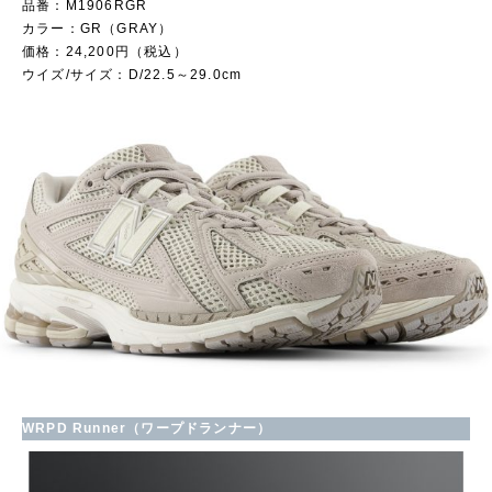
品番：M1906RGR
カラー：GR（GRAY）
価格：24,200円（税込）
ウイズ/サイズ：D/22.5～29.0cm
WRPD Runner（ワープドランナー）