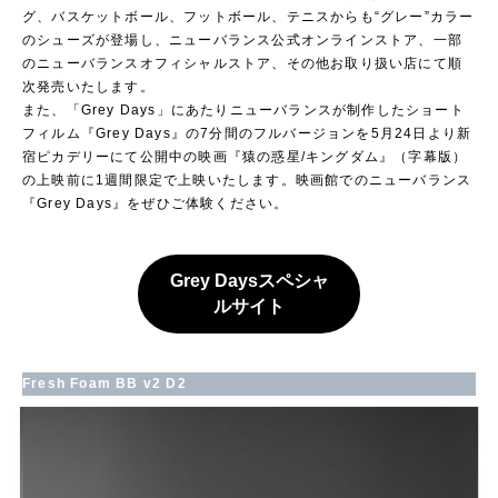
グ、バスケットボール、フットボール、テニスからも“グレー”カラー
のシューズが登場し、ニューバランス公式オンラインストア、一部
のニューバランスオフィシャルストア、その他お取り扱い店にて順
次発売いたします。
また、「Grey Days」にあたりニューバランスが制作したショート
フィルム『Grey Days』の7分間のフルバージョンを5月24日より新
宿ピカデリーにて公開中の映画『猿の惑星/キングダム』（字幕版）
の上映前に1週間限定で上映いたします。映画館でのニューバランス
『Grey Days』をぜひご体験ください。
Grey Daysスペシャ
ルサイト
Fresh Foam BB v2 D2