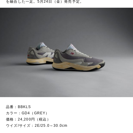
を融合した一足。5月24日（金）発売予定。
品番：BBKLS
カラー：GD4（GREY）
価格：24,200円（税込）
ウイズ/サイズ：2E/25.0～30.0cm