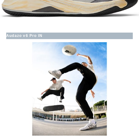
Audazo v6 Pro IN