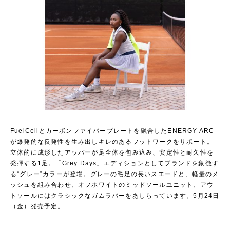
FuelCellとカーボンファイバープレートを融合したENERGY ARC
が爆発的な反発性を生み出しキレのあるフットワークをサポート。
立体的に成形したアッパーが足全体を包み込み、安定性と耐久性を
発揮する1足。「Grey Days」エディションとしてブランドを象徴す
る“グレー”カラーが登場。グレーの毛足の長いスエードと、軽量のメ
ッシュを組み合わせ、オフホワイトのミッドソールユニット、アウ
トソールにはクラシックなガムラバーをあしらっています。5月24日
（金）発売予定。