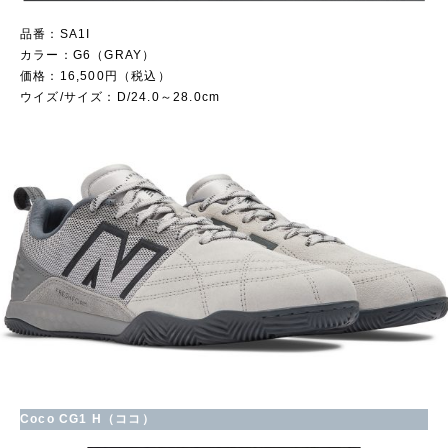
品番：SA1I
カラー：G6（GRAY）
価格：16,500円（税込）
ウイズ/サイズ：D/24.0～28.0cm
Coco CG1 H（ココ）