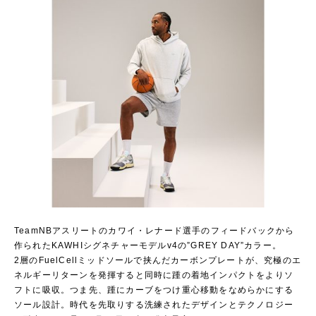
TeamNBアスリートのカワイ・レナード選手のフィードバックから
作られたKAWHIシグネチャーモデルv4の”GREY DAY”カラー。
2層のFuelCellミッドソールで挟んだカーボンプレートが、究極のエ
ネルギーリターンを発揮すると同時に踵の着地インパクトをよりソ
フトに吸収。つま先、踵にカーブをつけ重心移動をなめらかにする
ソール設計。時代を先取りする洗練されたデザインとテクノロジー