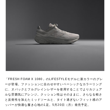
「FRESH FOAM X 1080」のLIFESTYLEモデルに新カラーのグレ
ーが登場。ファッションに合わせやすいベーシックなカラーリング
に、ヌバックとフルグレインレザーを使用することでよりカジュア
ルな雰囲気にアレンジ。クッション性はそのままに、さらなる軽さ
と反発性を加えたミッドソールと、タイト過ぎないフィット感のア
ッパーが快適な履き心地の1足。5月20日（月）発売予定。