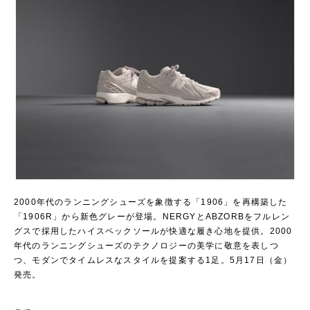
2000年代のランニングシューズを象徴する「1906」を再構築した
「1906R」から新色グレーが登場。NERGYとABZORBをフルレン
グスで採用したハイスペックソールが快適な履き心地を提供。2000
年代のランニングシューズのテクノロジーの美学に敬意を表しつ
つ、モダンでタイムレスなスタイルを提案する1足。5月17日（金）
発売。