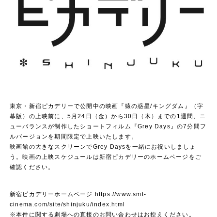
東京・新宿ピカデリーで公開中の映画『猿の惑星/キングダム』（字
幕版）の上映前に、5月24日（金）から30日（木）までの1週間、ニ
ューバランスが制作したショートフィルム『Grey Days』の7分間フ
ルバージョンを期間限定で上映いたします。
映画館の大きなスクリーンでGrey Daysを一緒にお祝いしましょ
う。映画の上映スケジュールは新宿ピカデリーのホームページをご
確認ください。
新宿ピカデリーホームページ
https://www.smt-
cinema.com/site/shinjuku/index.html
※本件に関する劇場への直接のお問い合わせはお控えください。