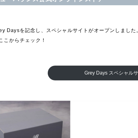
rey Daysを記念し、スペシャルサイトがオープンしました。
ここからチェック！
Grey Days スペシャル