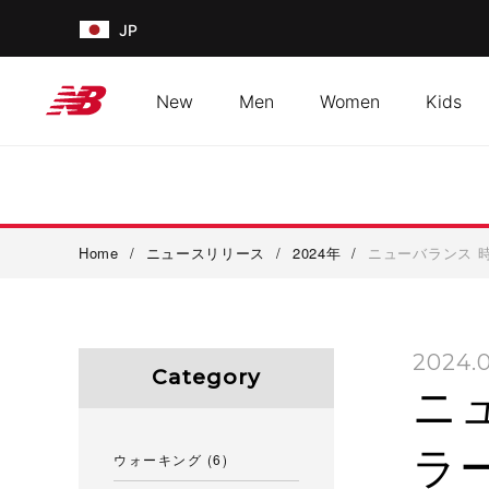
JP
New
Men
Women
Kids
Home
/
ニュースリリース
/
2024年
/
ニューバランス 
2024.
Category
ニ
ラ
ウォーキング
(6)