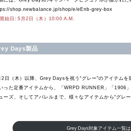
tps://shop.newbalance.jp/shop/e/eEnb-grey-box
開始日: 5月2日（木）10:00 A.M.
rey Days製品
月2日（木）以降、Grey Daysを祝う“グレー”のアイテム
いった定番アイテムから、「WRPD RUNNER」「190
ューズ、そしてアパレルまで、様々なアイテムから“グレー
Grey Days対象アイテム一