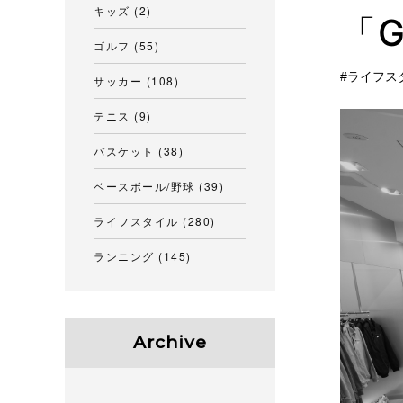
キッズ
(2)
「G
ゴルフ
(55)
ライフス
サッカー
(108)
テニス
(9)
バスケット
(38)
ベースボール/野球
(39)
ライフスタイル
(280)
ランニング
(145)
Archive