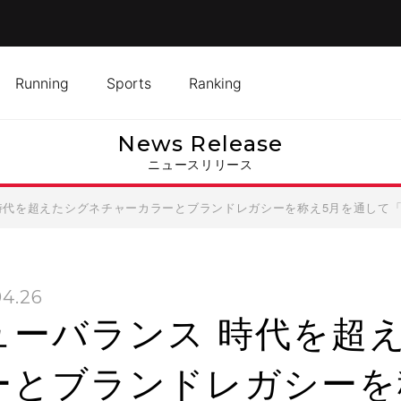
Running
Sports
Ranking
News Release
ニュースリリース
時代を超えたシグネチャーカラーとブランドレガシーを称え5月を通して「Gr
04.26
ューバランス 時代を超
ーとブランドレガシーを