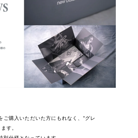
をご購入いただいた方にもれなく、“グレ
します。
た特別仕様となっています。