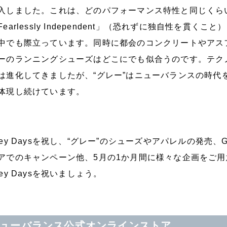
入しました。これは、どのパフォーマンス特性と同じくら
Fearlessly Independent」（恐れずに独自性を貫
中でも際立っています。同時に都会のコンクリートやアス
ーのランニングシューズはどこにでも似合うのです。テク
は進化してきましたが、“グレー”はニューバランスの時代
体現し続けています。
rey Daysを祝し、“グレー”のシューズやアパレルの発売、
アでのキャンペーン他、5月の1か月間に様々な企画をご
rey Daysを祝いましょう。
ニューバランス公式オンラインストア