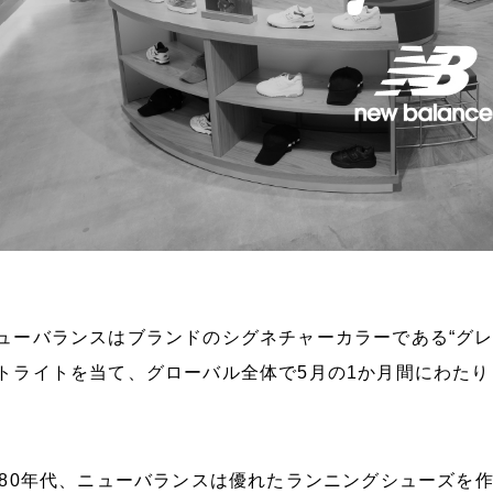
ューバランスはブランドのシグネチャーカラーである“グレ
トライトを当て、グローバル全体で5月の1か月間にわたり「G
980年代、ニューバランスは優れたランニングシューズを作