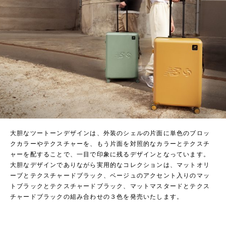
大胆なツートーンデザインは、外装のシェルの片面に単色のブロッ
クカラーやテクスチャーを、もう片面を対照的なカラーとテクスチ
ャーを配することで、一目で印象に残るデザインとなっています。
大胆なデザインでありながら実用的なコレクションは、マットオリ
ーブとテクスチャードブラック、ベージュのアクセント入りのマッ
トブラックとテクスチャードブラック、マットマスタードとテクス
チャードブラックの組み合わせの３色を発売いたします。