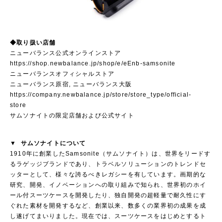
◆取り扱い店舗
ニューバランス公式オンラインストア
https://shop.newbalance.jp/shop/e/eEnb-samsonite
ニューバランスオフィシャルストア
ニューバランス原宿, ニューバランス大阪
https://company.newbalance.jp/store/store_type/official-
store
サムソナイトの限定店舗および公式サイト
▼ サムソナイトについて
1910年に創業したSamsonite（サムソナイト）は、世界をリードす
るラゲッジブランドであり、トラベルソリューションのトレンドセ
ッターとして、様々な誇るべきレガシーを有しています。画期的な
研究、開発、イノベーションへの取り組みで知られ、世界初のホイ
ール付スーツケースを開発したり、独自開発の超軽量で耐久性にす
ぐれた素材を開発するなど、創業以来、数多くの業界初の成果を成
し遂げてまいりました。現在では、スーツケースをはじめとするト