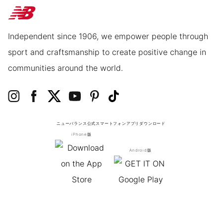
Independent since 1906, we empower people through
sport and craftsmanship to create positive change in
communities around the world.
ニューバランス公式スマートフォンアプリ
ダウンロード
iPhone版
Android版