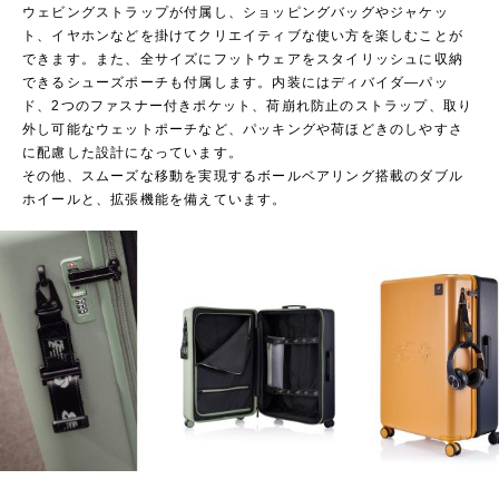
ウェビングストラップが付属し、ショッピングバッグやジャケッ
ト、イヤホンなどを掛けてクリエイティブな使い方を楽しむことが
できます。また、全サイズにフットウェアをスタイリッシュに収納
できるシューズポーチも付属します。内装にはディバイダ―パッ
ド、2つのファスナー付きポケット、荷崩れ防止のストラップ、取り
外し可能なウェットポーチなど、パッキングや荷ほどきのしやすさ
に配慮した設計になっています。
その他、スムーズな移動を実現するボールベアリング搭載のダブル
ホイールと、拡張機能を備えています。