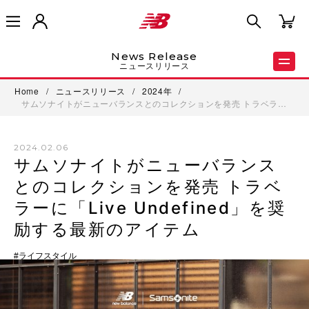
News Release
ニュースリリース
Home
/
ニュースリリース
/
2024年
/
サムソナイトがニューバランスとのコレクションを発売 トラベラ…
2024.02.06
サムソナイトがニューバランス
とのコレクションを発売 トラベ
ラーに「Live Undefined」を奨
励する最新のアイテム
ライフスタイル