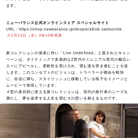
ます。
ニューバランス公式オンラインストア スペシャルサイト
URL：
https://shop.newbalance.jp/shop/e/eEnb-samsonite
※2月14日（水）AM10時更新
新コレクションの発表に伴い「Live Undefined」と題されたキャン
ペーンは、ダイナミックで多面的なZ世代やミレニアル世代の幅広い
人々にアピールし、柔軟性を受け入れ、望む道を突き進むことを促
します。このコンセプトのビジョンは、トラベラーが都会を軽快
に、自信に満ち、スタイリッシュに移動している様子をイメージと
ムービーで表現しています。
４型の多目的に使える新コレクションは、現代の旅行者のニーズを
満たし、夢を追求する人生を望むその思いを称えるものです。