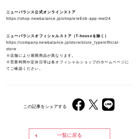
ニューバランス公式オンラインストア
https://shop.newbalance.jp/shop/e/eEnb-app-met24
ニューバランスオフィシャルストア（T-houseを除く）
https://company.newbalance.jp/store/store_type/official-
store
※店舗により展開商品が異なります。
※営業時間や定休日等は各オフィシャルショップのホームページに
てご確認ください。
この記事をシェアする
一覧に戻る