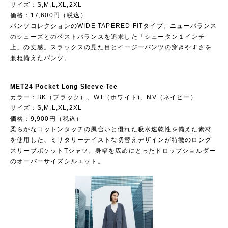
サイズ：S,M,L,XL,2XL
価格：17,600円（税込）
パンツコレクションのWIDE TAPERED FITタイプ。ニューバランス
のシューズとのベストバランスを追求した「シュータン１インチ
上」の丈感。スラックスの見た目とイージーパンツの穿きやすさを
兼ね備えたパンツ。
MET24 Pocket Long Sleeve Tee
カラー：BK（ブラック）、WT（ホワイト)、NV（ネイビー）
サイズ：S,M,L,XL,2XL
価格：9,900円（税込）
柔らかなコットンタッチの風合いと優れた吸水速乾性を備えた素材
を使用した、ミリタリーテイストな切替えデザインが特徴のロング
スリーブポケットTシャツ。身幅を広めにとったドロップショルダー
のオーバーサイズシルエット。