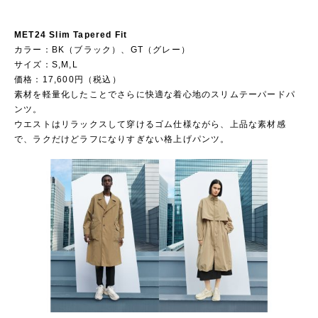
MET24 Slim Tapered Fit
カラー：BK（ブラック）、GT（グレー）
サイズ：S,M,L
価格：17,600円（税込）
素材を軽量化したことでさらに快適な着心地のスリムテーパードパ
ンツ。
ウエストはリラックスして穿けるゴム仕様ながら、上品な素材感
で、ラクだけどラフになりすぎない格上げパンツ。