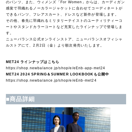
のパンツ、また、ウィメンズ「For Women」からは、カーディガン
感覚で羽織れるノーカラージャケットに合わせてコーディネートが
できるパンツ、フレアスカート、ドレスなど新作が登場します。
その他、春先に羽織れるミリタリーテイストのユーティリティーコ
ートやスタンドカラーコートなど充実したラインナップで登場しま
す。
ニューバランス公式オンラインストア、ニューバランスオフィシャ
ルストアにて、2月2日（金）より順次発売いたします。
MET24 ラインナップはこちら
https://shop.newbalance.jp/shop/e/eEnb-app-met24
MET24 2024 SPRING＆SUMMER LOOKBOOKも公開中
https://shop.newbalance.jp/shop/e/eEnb-met24
■
商品詳細