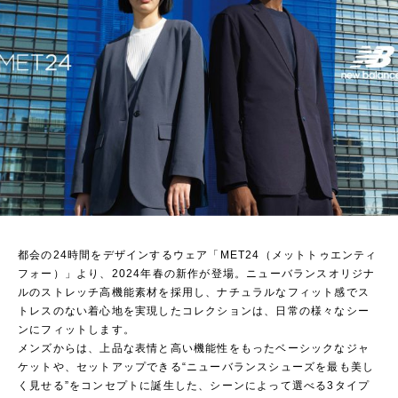
都会の24時間をデザインするウェア「MET24（メットトゥエンティ
フォー）」より、2024年春の新作が登場。ニューバランスオリジナ
ルのストレッチ高機能素材を採用し、ナチュラルなフィット感でス
トレスのない着心地を実現したコレクションは、日常の様々なシー
ンにフィットします。
メンズからは、上品な表情と高い機能性をもったベーシックなジャ
ケットや、セットアップできる“ニューバランスシューズを最も美し
く見せる”をコンセプトに誕生した、シーンによって選べる3タイプ