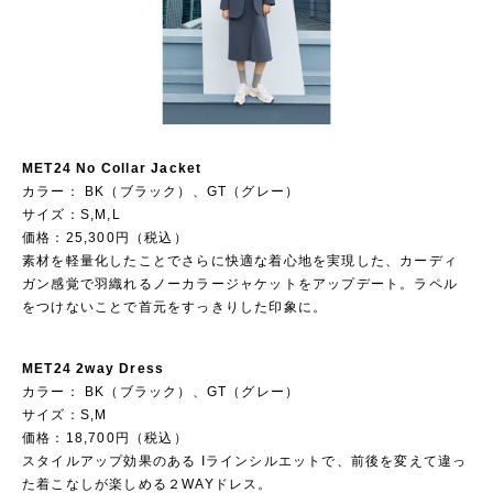
MET24 No Collar Jacket
カラー： BK（ブラック）、GT（グレー）
サイズ：S,M,L
価格：25,300円（税込）
素材を軽量化したことでさらに快適な着心地を実現した、カーディ
ガン感覚で羽織れるノーカラージャケットをアップデート。ラペル
をつけないことで首元をすっきりした印象に。
MET24 2way Dress
カラー： BK（ブラック）、GT（グレー）
サイズ：S,M
価格：18,700円（税込）
スタイルアップ効果のある Iラインシルエットで、前後を変えて違っ
た着こなしが楽しめる２WAYドレス。