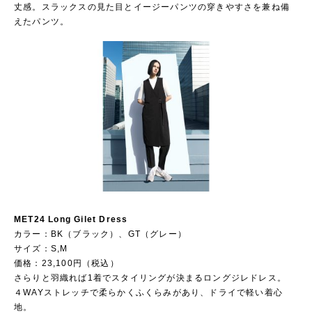
丈感。スラックスの見た目とイージーパンツの穿きやすさを兼ね備
えたパンツ。
MET24 Long Gilet Dress
カラー：BK（ブラック）、GT（グレー）
サイズ：S,M
価格：23,100円（税込）
さらりと羽織れば1着でスタイリングが決まるロングジレドレス。
４WAYストレッチで柔らかくふくらみがあり、ドライで軽い着心
地。