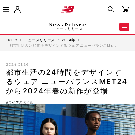
News Release
ニュースリリース
Home
/
ニュースリリース
/
2024年
/
都市生活の24時間をデザインするウェア ニューバランスMET…
2024.01.26
都市生活の24時間をデザインす
るウェア ニューバランスMET24
から2024年春の新作が登場
ライフスタイル