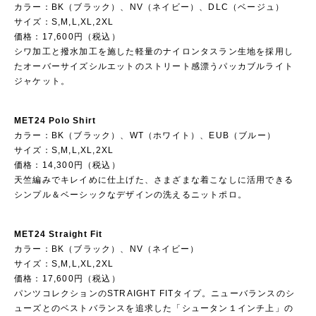
カラー：BK（ブラック）、NV（ネイビー）、DLC（ベージュ）
サイズ：S,M,L,XL,2XL
価格：17,600円（税込）
シワ加工と撥水加工を施した軽量のナイロンタスラン生地を採用し
たオーバーサイズシルエットのストリート感漂うパッカブルライト
ジャケット。
MET24 Polo Shirt
カラー：BK（ブラック）、WT（ホワイト）、EUB（ブルー）
サイズ：S,M,L,XL,2XL
価格：14,300円（税込）
天竺編みでキレイめに仕上げた、さまざまな着こなしに活用できる
シンプル＆ベーシックなデザインの洗えるニットポロ。
MET24 Straight Fit
カラー：BK（ブラック）、NV（ネイビー）
サイズ：S,M,L,XL,2XL
価格：17,600円（税込）
パンツコレクションのSTRAIGHT FITタイプ。ニューバランスのシ
ューズとのベストバランスを追求した「シュータン１インチ上」の