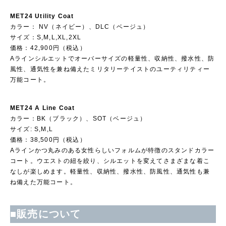
MET24 Utility Coat
カラー： NV（ネイビー）、DLC（ベージュ）
サイズ：S,M,L,XL,2XL
価格：42,900円（税込）
Aラインシルエットでオーバーサイズの軽量性、収納性、撥水性、防
風性、通気性を兼ね備えたミリタリーテイストのユーティリティー
万能コート。
MET24 A Line Coat
カラー：BK（ブラック）、SOT（ベージュ）
サイズ: S,M,L
価格：38,500円（税込）
Aラインかつ丸みのある女性らしいフォルムが特徴のスタンドカラー
コート。ウエストの紐を絞り、シルエットを変えてさまざまな着こ
なしが楽しめます。軽量性、収納性、撥水性、防風性、通気性も兼
ね備えた万能コート。
■販売について