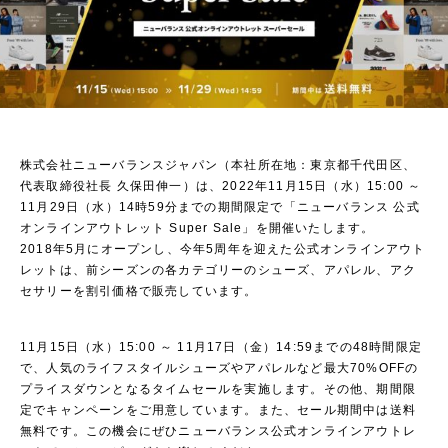
株式会社ニューバランスジャパン（本社所在地：東京都千代田区、
代表取締役社長 久保田伸一）は、2022年11月15日（水）15:00 ～
11月29日（水）14時59分までの期間限定で「ニューバランス 公式
オンラインアウトレット Super Sale」を開催いたします。
2018年5月にオープンし、今年5周年を迎えた公式オンラインアウト
レットは、前シーズンの各カテゴリーのシューズ、アパレル、アク
セサリーを割引価格で販売しています。
11月15日（水）15:00 ～ 11月17日（金）14:59までの48時間限定
で、人気のライフスタイルシューズやアパレルなど最大70%OFFの
プライスダウンとなるタイムセールを実施します。その他、期間限
定でキャンペーンをご用意しています。また、セール期間中は送料
無料です。この機会にぜひニューバランス公式オンラインアウトレ