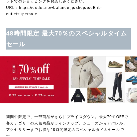
ットでのショッピングをお楽しみください。
URL：
https://outlet.newbalance.jp/shop/e/eEnb-
outletsupersale
48時間限定 最大70％のスペシャルタイム
セール
期間中限定で、一部商品がさらにプライスダウン。最大70％OFFで
各カテゴリーの人気商品がラインナップ。シューズからアパレル、
アクセサリーまでお得な48時間限定のスペシャルタイムセールで
す。