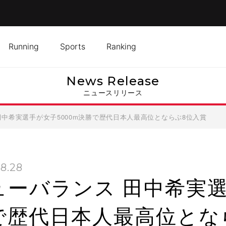
Running
Sports
Ranking
News Release
ニュースリリース
田中希実選手が女子5000m決勝で歴代日本人最高位とならぶ8位入賞
8.28
ューバランス 田中希実選
で歴代日本人最高位とな