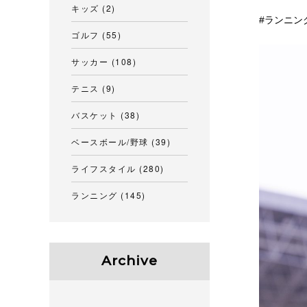
キッズ
(2)
ランニン
ゴルフ
(55)
サッカー
(108)
テニス
(9)
バスケット
(38)
ベースボール/野球
(39)
ライフスタイル
(280)
ランニング
(145)
Archive