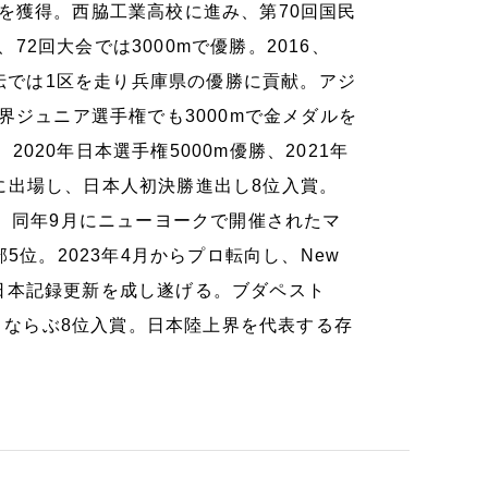
を獲得。西脇工業高校に進み、第70回国民
、72回大会では3000mで優勝。2016、
駅伝では1区を走り兵庫県の優勝に貢献。アジ
界ジュニア選手権でも3000mで金メダルを
20年日本選手権5000m優勝、2021年
0mに出場し、日本人初決勝進出し8位入賞。
に出場。同年9月にニューヨークで開催されたマ
5位。2023年4月からプロ転向し、New
0m日本記録更新を成し遂げる。ブダペスト
位とならぶ8位入賞。日本陸上界を代表する存