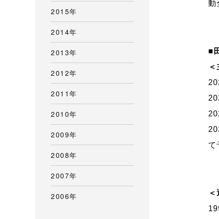
動
2015年
2014年
■
2013年
＜
2012年
2
2011年
2
2010年
2
2
2009年
て
2008年
2007年
＜
2006年
1