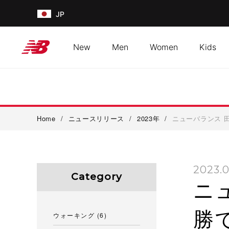
JP
New
Men
Women
Kids
Home
/
ニュースリリース
/
2023年
/
ニューバランス 
2023.0
Category
ニ
勝
ウォーキング
(6)