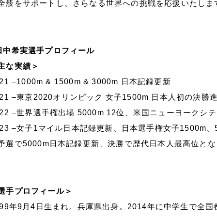
全般をサポートし、さらなる世界への挑戦を応援いたしま
田中希実選手プロフィール
主な実績＞
021 –1000m & 1500m & 3000m 日本記録更新
021 –東京2020オリンピック 女子1500m 日本人初の決
022 –世界選手権出場 5000m 12位、米国ニューヨークシ
023 –女子1マイル日本記録更新、日本選手権女子1500m、
予選で5000m日本記録更新、決勝で歴代日本人最高位とな
選手プロフィール＞
999年9月4日生まれ。兵庫県出身。2014年に中学生で