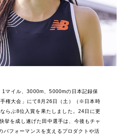
m、1マイル、3000m、5000mの日本記録保
手権大会」にて8月26日（土）（※日本時
とならぶ8位入賞を果たしました。24日に更
の快挙を成し遂げた田中選手は、今後もチャ
のパフォーマンスを支えるプロダクトや活