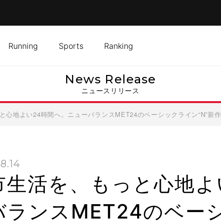
Running
Sports
Ranking
News Release
ニュースリリース
と心地よい24時間へ。ニューバランスMET24のベーシックライン“N”新
8.14
市生活を、もっと心地よ
バランスMET24のベー