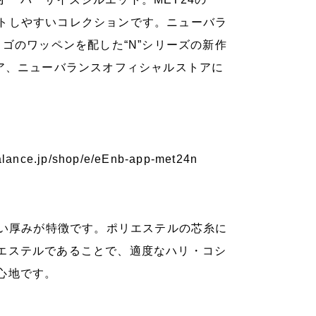
ネートしやすいコレクションです。ニューバラ
ゴのワッペンを配した“N”シリーズの新作
ア、ニューバランスオフィシャルストアに
alance.jp/shop/e/eEnb-app-met24n
よい厚みが特徴です。ポリエステルの芯糸に
エステルであることで、適度なハリ・コシ
心地です。