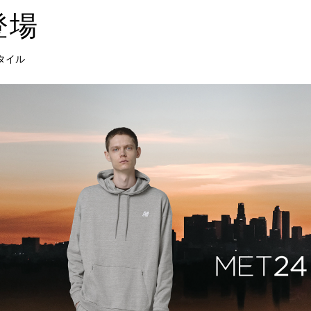
登場
タイル