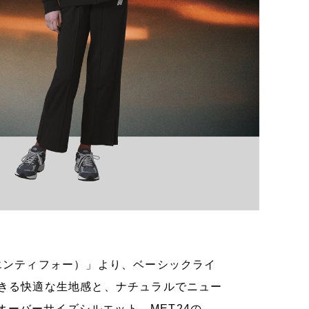
ゥエンティフォー）」より、ベーシックライ
できる快適な生地感と、ナチュラルでニュー
ーバーサイズシルエット。MET24の