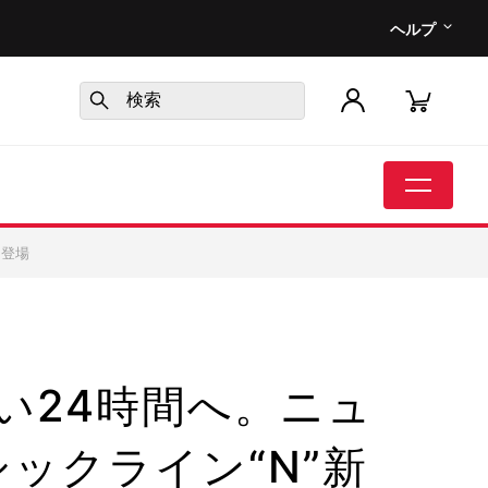
ヘルプ
作登場
い24時間へ。ニュ
シックライン“N”新