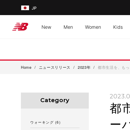
JP
New
Men
Women
Kids
Home
/
ニュースリリース
/
2023年
/
都市生活を、もっ
2023.0
Category
都
ー
ウォーキング
(6)