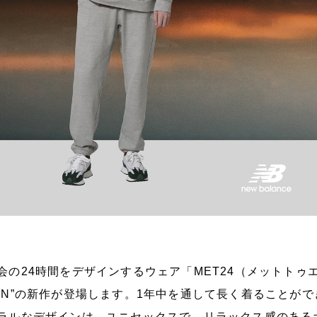
会の24時間をデザインするウェア「MET24（メットト
“N”の新作が登場します。1年中を通して長く着ることが
ラルなデザインは、ユニセックスで、リラックス感のあるオ