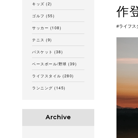
キッズ
(2)
作
ゴルフ
(55)
ライフス
サッカー
(108)
テニス
(9)
バスケット
(38)
ベースボール/野球
(39)
ライフスタイル
(280)
ランニング
(145)
Archive