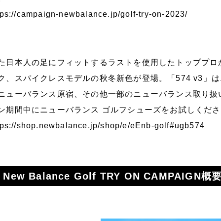
tps://campaign-newbalance.jp/golf-try-on-2023/
た日本人の足にフィットするラストを使用したトッププロか
ク、スパイクレスモデルの秋冬新色が登場。「574 v3
ニューバランス原宿、その他一部のニューバランス取り扱
ン期間中にニューバランス ゴルフシューズをお試しくだ
tps://shop.newbalance.jp/shop/e/eEnb-golf#ugb574
 New Balance Golf TRY ON CAMPAIGN概