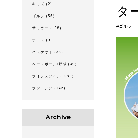
キッズ
(2)
タ
ゴルフ
(55)
ゴルフ
サッカー
(108)
テニス
(9)
バスケット
(38)
ベースボール/野球
(39)
ライフスタイル
(280)
ランニング
(145)
Archive