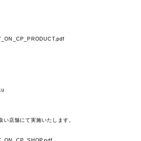
g/TRY_ON_CP_PRODUCT.pdf
ku
扱い店舗にて実施いたします。
/TRY_ON_CP_SHOP.pdf