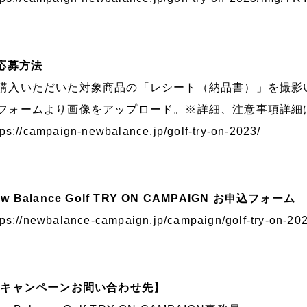
.応募方法
購入いただいた対象商品の「レシート（納品書）」を撮影
フォームより画像をアップロード。※詳細、注意事項詳細
tps://campaign-newbalance.jp/golf-try-on-2023/
ew Balance Golf TRY ON CAMPAIGN お申込フォーム
tps://newbalance-campaign.jp/campaign/golf-try-on-20
 キャンペーンお問い合わせ先】