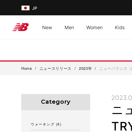
JP
New
Men
Women
Kids
Home
/
ニュースリリース
/
2023年
/
ニューバランス ゴルフ
2023.0
Category
ニュ
TR
ウォーキング
(6)