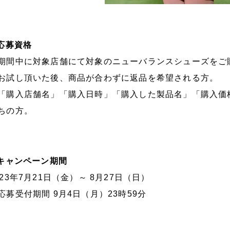
.応募資格
期間中に対象店舗にて対象のニューバランスシューズをご
お試し頂いた後、商品が合わずに返品を希望される方。
「購入店舗名」「購入日時」「購入した製品名」「購入価
ちの方。
.キャンペーン期間
023年7月21日（金）～ 8月27日（日）
応募受付期間 9月4日（月）23時59分