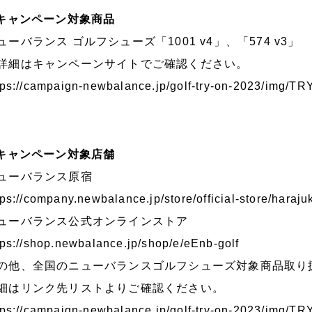
.キャンペーン対象商品
ューバランス ゴルフシューズ「1001 v4」、「574 v3」
詳細はキャンペーンサイトでご確認ください。
tps://campaign-newbalance.jp/golf-try-on-2023/im
.キャンペーン対象店舗
ューバランス原宿
tps://company.newbalance.jp/store/official-store/haraju
ューバランス公式オンラインストア
tps://shop.newbalance.jp/shop/e/eEnb-golf
の他、全国のニューバランスゴルフシューズ対象商品取り
細はリンク先リストよりご確認ください。
tps://campaign-newbalance.jp/golf-try-on-2023/img