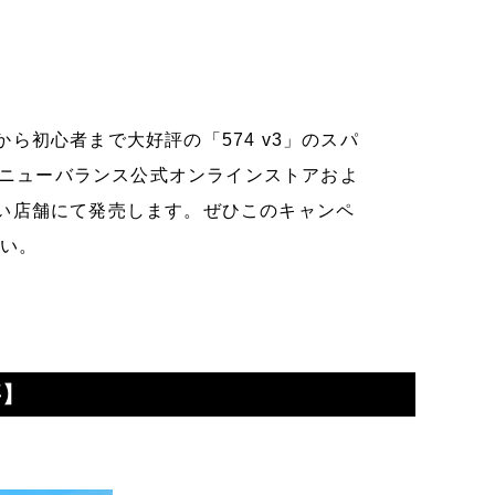
ら初心者まで大好評の「574 v3」のスパ
」はニューバランス公式オンラインストアおよ
い店舗にて発売します。ぜひこのキャンペ
さい。
要】