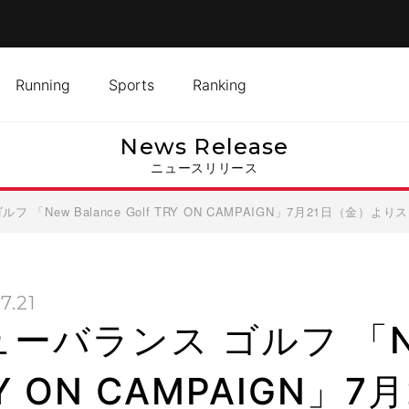
Running
Sports
Ranking
News Release
ニュースリリース
 「New Balance Golf TRY ON CAMPAIGN」7月21日（金）よ
7.21
ーバランス ゴルフ 「New 
Y ON CAMPAIGN」