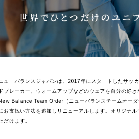
ューバランスジャパンは、2017年にスタートしたサッ
ドブレーカー、ウォームアップなどのウェアを自分の好き
New Balance Team Order（ニューバランスチー
にお支払い方法を追加しリニューアルします。オリジナル
ただけます。