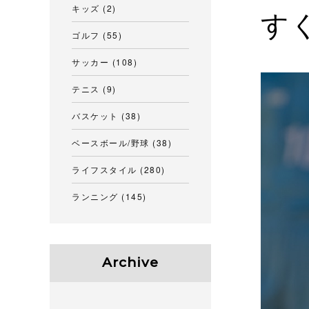
キッズ
(2)
す
ゴルフ
(55)
サッカー
(108)
テニス
(9)
バスケット
(38)
ベースボール/野球
(38)
ライフスタイル
(280)
ランニング
(145)
Archive