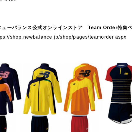
ニューバランス公式オンラインストア Team Order特集
tps://shop.newbalance.jp/shop/pages/teamorder.aspx