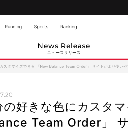
Running
Sports
Ranking
News Release
ニュースリリース
スタマイズできる 「New Balance Team Order」 サイトがより使
7.20
分の好きな色にカスタマイ
lance Team Orde