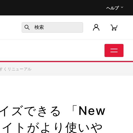
ヘルプ
いやすくリニューアル
ズできる 「New
r」 サイトがより使いや