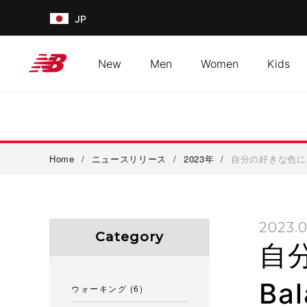
JP
New
Men
Women
Kids
Home
/
ニュースリリース
/
2023年
/
自分の好きな色にカ
2023.0
Category
自
Ba
ウォーキング
(6)