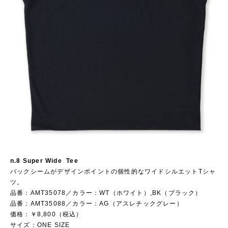
n.8 Super Wide Tee
バックシームがデザインポイントの個性的なワイドシルエットTシャ
ツ。
品番：AMT35078／カラー：WT（ホワイト）,BK（ブラック）
品番：AMT35088／カラー：AG（アスレチックグレー）
価格：￥8,800（税込）
サイズ：ONE SIZE