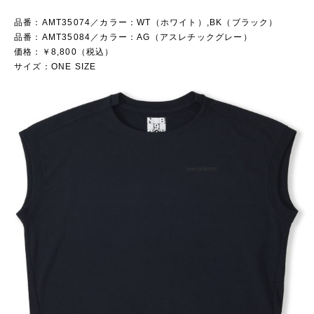
品番：AMT35074／カラー：WT（ホワイト）,BK（ブラック）
品番：AMT35084／カラー：AG（アスレチックグレー）
価格：￥8,800（税込）
サイズ：ONE SIZE