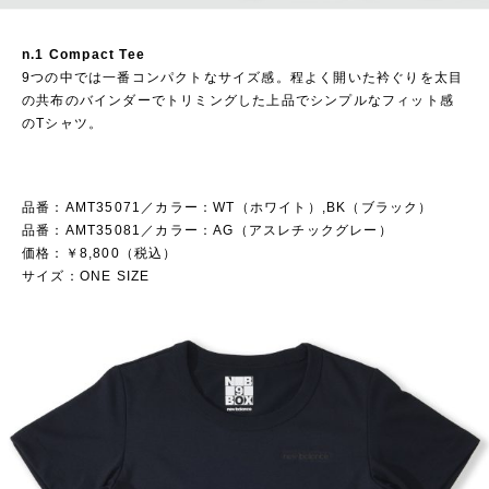
n.1 Compact Tee
9つの中では一番コンパクトなサイズ感。程よく開いた衿ぐりを太目
の共布のバインダーでトリミングした上品でシンプルなフィット感
のTシャツ。
品番：AMT35071／カラー：WT（ホワイト）,BK（ブラック）
品番：AMT35081／カラー：AG（アスレチックグレー）
価格：￥8,800（税込）
サイズ：ONE SIZE