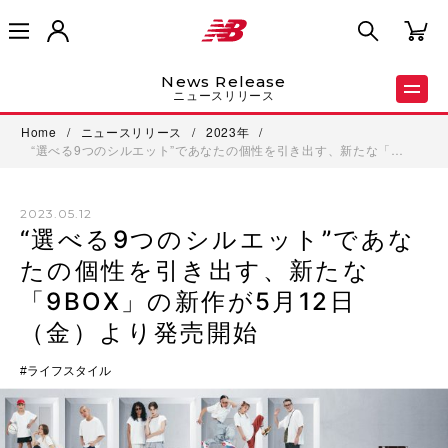
News Release
ニュースリリース
Home
/
ニュースリリース
/
2023年
/
“選べる9つのシルエット”であなたの個性を引き出す、新たな「…
2023.05.12
“選べる9つのシルエット”であな
たの個性を引き出す、新たな
「9BOX」の新作が5月12日
（金）より発売開始
ライフスタイル