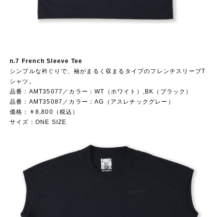
n.7 French Sleeve Tee
シンプルな衿ぐりで、袖がまるく収まるタイプのフレンチスリーブT
シャツ。
品番：AMT35077／カラー：WT（ホワイト）,BK（ブラック）
品番：AMT35087／カラー：AG（アスレチックグレー）
価格：￥8,800（税込）
サイズ：ONE SIZE