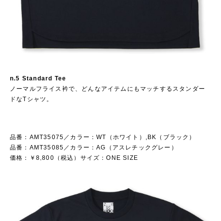
n.5 Standard Tee
ノーマルフライス衿で、どんなアイテムにもマッチするスタンダー
ドなTシャツ。
品番：AMT35075／カラー：WT（ホワイト）,BK（ブラック）
品番：AMT35085／カラー：AG（アスレチックグレー）
価格：￥8,800（税込）サイズ：ONE SIZE