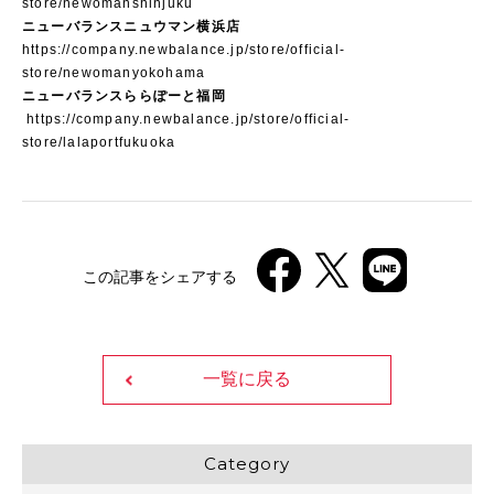
store/newomanshinjuku
ニューバランスニュウマン横浜店
https://company.newbalance.jp/store/official-
store/newomanyokohama
ニューバランスららぽーと福岡
https://company.newbalance.jp/store/official-
store/lalaportfukuoka
この記事をシェアする
一覧に戻る
Category