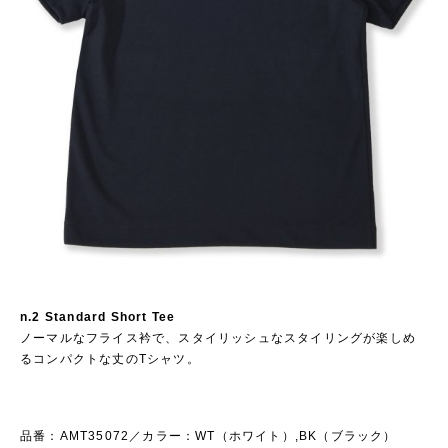
n.2 Standard Short Tee
ノーマルなフライス衿で、スタイリッシュなスタイリングが楽しめ
るコンパクトな丈のTシャツ。
品番：AMT35072／カラー：WT（ホワイト）,BK（ブラック）