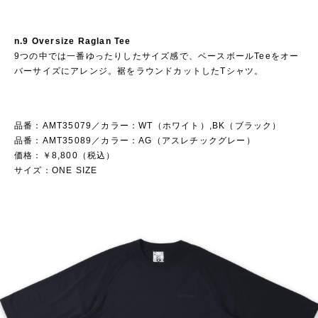
n.9 Oversize Raglan Tee
9つの中では一番ゆったりしたサイズ感で、ベースボールTeeをオー
バーサイズにアレンジ。裾をラウンドカットしたTシャツ。
品番：AMT35079／カラー：WT（ホワイト）,BK（ブラック）
品番：AMT35089／カラー：AG（アスレチックグレー）
価格：￥8,800（税込）
サイズ：ONE SIZE