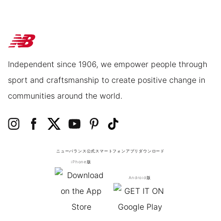
Independent since 1906, we empower people through
sport and craftsmanship to create positive change in
communities around the world.
ニューバランス公式スマートフォンアプリ
ダウンロード
iPhone版
Android版