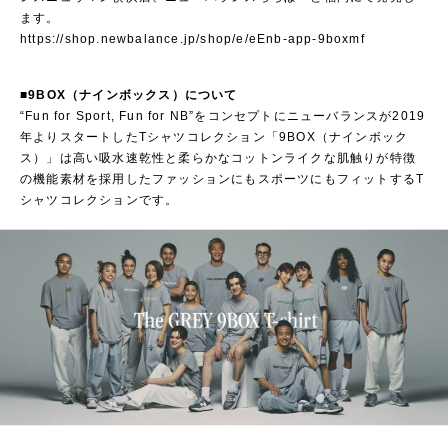
ます。
https://shop.newbalance.jp/shop/e/eEnb-app-9boxmf
■
9BOX（ナインボックス）について
“Fun for Sport, Fun for NB”をコンセプトにニューバランスが2019
年よりスタートしたTシャツコレクション「9BOX（ナインボック
ス）」は高い吸水速乾性と柔らかなコットンライクな肌触りが特徴
の機能素材を採用したファッションにもスポーツにもフィットするT
シャツコレクションです。