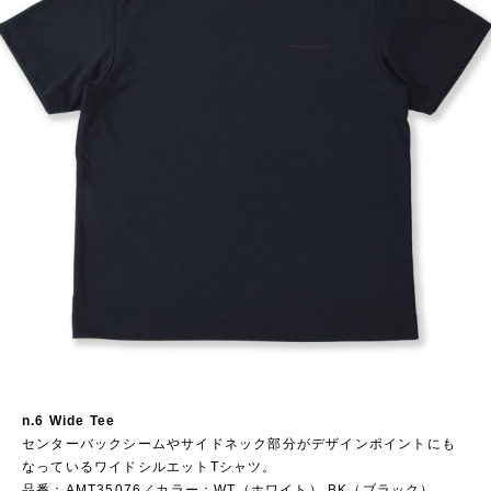
n.6 Wide Tee
センターバックシームやサイドネック部分がデザインポイントにも
なっているワイドシルエットTシャツ。
品番：AMT35076／カラー：WT（ホワイト）,BK（ブラック）