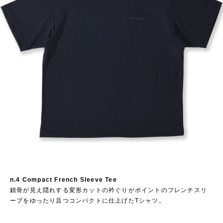
n.4 Compact French Sleeve Tee
鎖骨が見え隠れする変形カットの衿ぐりがポイントのフレンチスリ
ーブをゆったり且つコンパクトに仕上げたTシャツ。