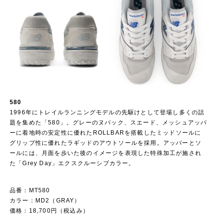
580
1996年にトレイルランニングモデルの先駆けとして登場し多くの話
題を集めた「580」。グレーのヌバック、スエード、メッシュアッパ
ーに着地時の安定性に優れたROLLBARを搭載したミッドソールに
グリップ性に優れたラギッドのアウトソールを採用。アッパーとソ
ールには、月面を歩いた後のイメージを表現した特殊加工が施され
た「Grey Day」エクスクルーシブカラー。
品番：MT580
カラー：MD2（GRAY）
価格：18,700円（税込み）