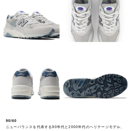
90/60
ニューバランスを代表する90年代と2000年代のヘリテージモデル、