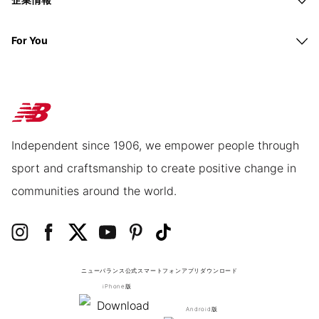
For You
Independent since 1906, we empower people through
sport and craftsmanship to create positive change in
communities around the world.
ニューバランス公式スマートフォンアプリ
ダウンロード
iPhone版
Android版