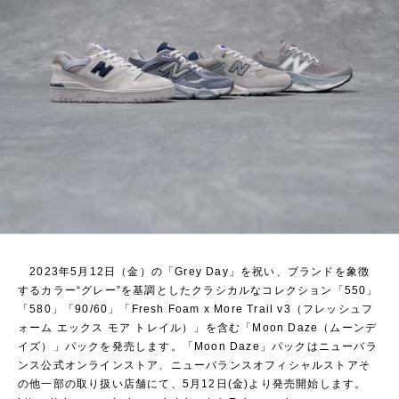
2023年5月12日（金）の「Grey Day」を祝い、ブランドを象徴
するカラー“グレー”を基調としたクラシカルなコレクション「550」
「580」「90/60」「Fresh Foam x More Trail v3（フレッシュフ
ォーム エックス モア トレイル）」を含む「Moon Daze（ムーンデ
イズ）」パックを発売します。「Moon Daze」パックはニューバラ
ンス公式オンラインストア、ニューバランスオフィシャルストアそ
の他一部の取り扱い店舗にて、5月12日(金)より発売開始します。