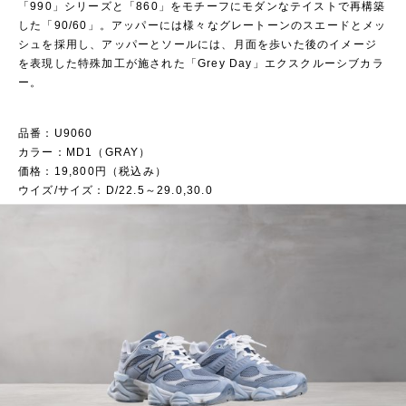
「990」シリーズと「860」をモチーフにモダンなテイストで再構築
した「90/60」。アッパーには様々なグレートーンのスエードとメッ
シュを採用し、アッパーとソールには、月面を歩いた後のイメージ
を表現した特殊加工が施された「Grey Day」エクスクルーシブカラ
ー。
品番：U9060
カラー：MD1（GRAY）
価格：19,800円（税込み）
ウイズ/サイズ：D/22.5～29.0,30.0