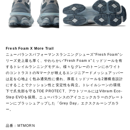
Fresh Foam X More Trail
ニューバランスパフォーマンスランニングシューズ“Fresh Foam”シ
リーズ史上最も厚く、やわらかい“Fresh Foam x”ミッドソールを有
するトレイルランニングモデル。様々なグレーのトーンにホワイト
のコントラストのNマークが映えるエンジニアードメッシュアッパー
は足を心地よく包み通気性に優れ、厚底ミッドソールを2層構造設計
にすることでクッション性と安定性を両立。トレイルシーンの環境
下で爪先部を守るTOE PROTECT、アウトソールにはVibram Eco-
Step EVOを採用。ニューバランスのアイコニックカラーのグレート
ーンにブラッシュアップした「Grey Day」エクスクルーシブカラ
ー。
品番：MTMORN