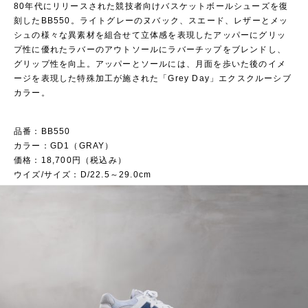
80年代にリリースされた競技者向けバスケットボールシューズを復
刻したBB550。ライトグレーのヌバック、スエード、レザーとメッ
シュの様々な異素材を組合せて立体感を表現したアッパーにグリッ
プ性に優れたラバーのアウトソールにラバーチップをブレンドし、
グリップ性を向上。アッパーとソールには、月面を歩いた後のイメ
ージを表現した特殊加工が施された「Grey Day」エクスクルーシブ
カラー。
品番：BB550
カラー：GD1（GRAY）
価格：18,700円（税込み）
ウイズ/サイズ：D/22.5～29.0cm