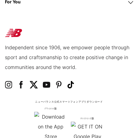
For You
Independent since 1906, we empower people through
sport and craftsmanship to create positive change in
communities around the world.
ニューバランス公式スマートフォンアプリ
ダウンロード
iPhone版
Android版