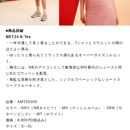
■商品詳細
MET24 N Tee
・一年中通して長く着ることができる、Tシャツとスウェットの間の
ほどよい厚み。​
・ゆったりと着られてリラックス感のあるオーバーサイズシルエッ
ト。​
・胸元には、NBのアイコンとして象徴的な900番代のシューズと同
じNロゴワッペンを配置。​
・無駄な装飾を削ぎ落とした、シンプルでベーシックなショートス
リーブクルーネック。​
品番：AMT35005
カラー：NNY（NBネイビー）・MS（マッシュルーム）・SRN（サ
ターンピンク）・WT（ホワイト）
価格：8,800円(税込み)
サイズ：S～XL