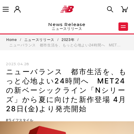
News Release
ニュースリリース
Home
/
ニュースリリース
/
2023年
/
ニューバランス 都市生活を、もっと心地よい24時間へ MET…
2023.04.28
ニューバランス 都市生活を、も
っと心地よい24時間へ MET24
の新ベーシックライン「Nシリー
ズ」から夏に向けた新作登場 4月
28日(金)より発売開始
ライフスタイル