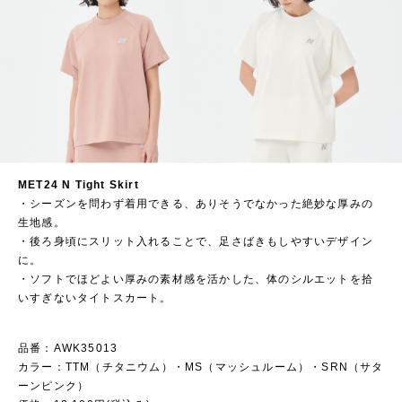
MET24 N Tight Skirt
・シーズンを問わず着用できる、ありそうでなかった絶妙な厚みの
生地感。​
・後ろ身頃にスリット入れることで、足さばきもしやすいデザイン
に。​
・ソフトでほどよい厚みの素材感を活かした、体のシルエットを拾
いすぎないタイトスカート。
品番：AWK35013
カラー：TTM（チタニウム）・MS（マッシュルーム）・SRN（サタ
ーンピンク）