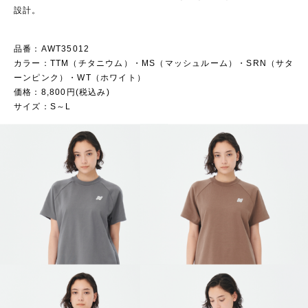
設計。​
品番：AWT35012
カラー：TTM（チタニウム）・MS（マッシュルーム）・SRN（サタ
ーンピンク）・WT（ホワイト）
価格：8,800円(税込み)
サイズ：S～L