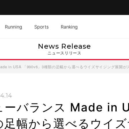
Running
Sports
Ranking
News Release
ニュースリリース
ade in USA 「990v6」3種類の足幅から選べるウイズサイジング展開
4.14
ーバランス Made in 
の足幅から選べるウイズ