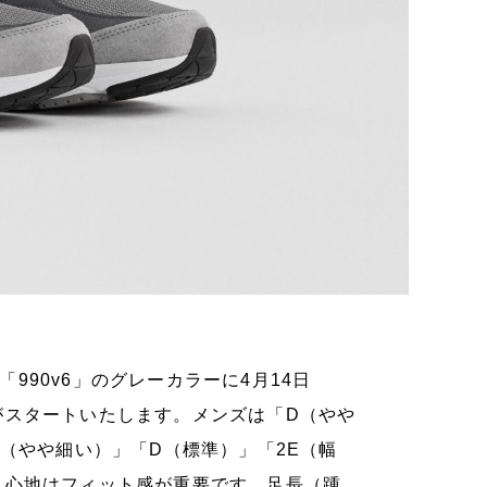
「990v6」のグレーカラーに4月14日
がスタートいたします。メンズは「D（やや
B（やや細い）」「D（標準）」「2E（幅
き心地はフィット感が重要です。足長（踵