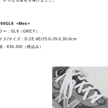
990GL6 <Men>
ラー : GL6（GREY）
ズ/サイズ : D,2E,4E/25.0-29.0,30.0cm
格 : ¥36,300（税込み）