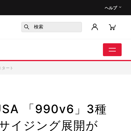
ヘルプ
がスタート
USA 「990v6」3種
サイジング展開が