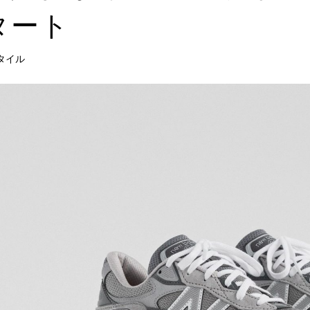
タート
タイル