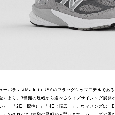
ューバランスMade in USAのフラッグシップモデルである
金）より、3種類の足幅から選べるウイズサイジング展開
い）」「2E（標準）」「4E（幅広）」、ウィメンズは「
）」のそれぞれ3種類の足幅から選べます。シューズの履