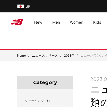
JP
New
Men
Women
Kids
Home
/
ニュースリリース
/
2023年
/
ニューバランス M
2023.0
Category
ニュ
類
ウォーキング
(6)