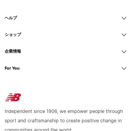
ヘルプ
ショップ
企業情報
For You
Independent since 1906, we empower people through
sport and craftsmanship to create positive change in
communities around the world.