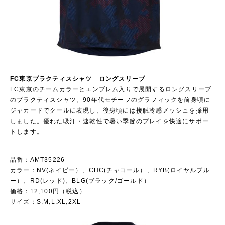
FC東京プラクティスシャツ ロングスリーブ
FC東京のチームカラーとエンブレム入りで展開するロングスリーブ
のプラクティスシャツ。90年代モチーフのグラフィックを前身頃に
ジャカードでクールに表現し、後身頃には接触冷感メッシュを採用
しました。優れた吸汗・速乾性で暑い季節のプレイを快適にサポー
トします。
品番：AMT35226
カラー：NV(ネイビー）、CHC(チャコール）、RYB(ロイヤルブル
ー）、RD(レッド)、BLG(ブラック/ゴールド）
価格：12,100円（税込）
サイズ：S,M,L,XL,2XL