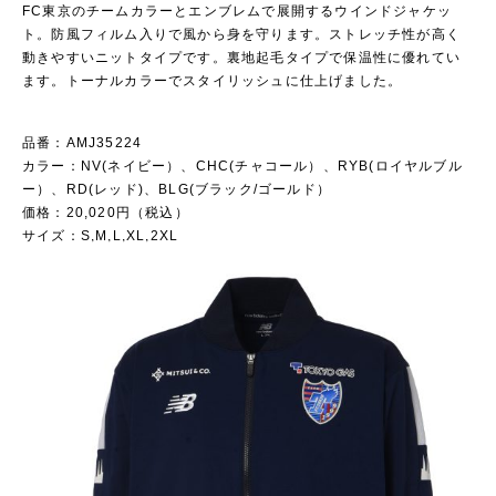
FC東京のチームカラーとエンブレムで展開するウインドジャケッ
ト。防風フィルム入りで風から身を守ります。ストレッチ性が高く
動きやすいニットタイプです。裏地起毛タイプで保温性に優れてい
ます。トーナルカラーでスタイリッシュに仕上げました。
品番：AMJ35224
カラー：NV(ネイビー）、CHC(チャコール）、RYB(ロイヤルブル
ー）、RD(レッド)、BLG(ブラック/ゴールド）
価格：20,020円（税込）
サイズ：S,M,L,XL,2XL