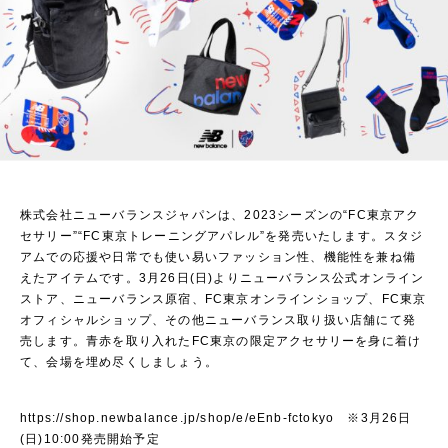
株式会社ニューバランスジャパンは、2023シーズンの“FC東京アク
セサリー”“FC東京トレーニングアパレル”を発売いたします
。
スタジ
アムでの応援や日常でも使い易いファッション性、機能性を兼ね備
えたアイテムです。3月26日(日)よりニューバランス公式オンライン
ストア、ニューバランス原宿、FC東京オンラインショップ、FC東京
オフィシャルショップ、その他ニューバランス取り扱い店舗にて発
売します。青赤を取り入れたFC東京の限定アクセサリーを身に着け
て、会場を埋め尽くしましょう。
https://shop.newbalance.jp/shop/e/eEnb-fctokyo
※3月26日
(日)10:00発売開始予定