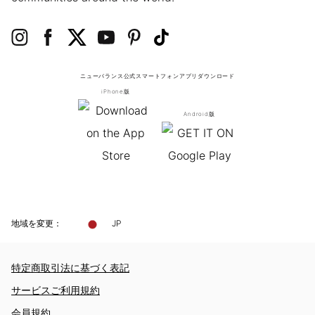
ニューバランス公式スマートフォンアプリ
ダウンロード
iPhone版
Android版
地域を変更：
JP
特定商取引法に基づく表記
サービスご利用規約
会員規約