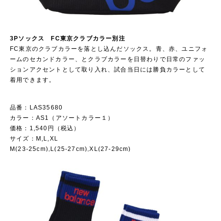
3Pソックス FC東京クラブカラー別注
FC東京のクラブカラーを落とし込んだソックス。青、赤、ユニフォ
ームのセカンドカラー、とクラブカラーを日替わりで日常のファッ
ションアクセントとして取り入れ、試合当日には勝負カラーとして
着用できます。
品番：LAS35680
カラー：AS1（アソートカラー１）
価格：1,540円（税込）
サイズ：M,L,XL
M(23-25cm),L(25-27cm),XL(27-29cm)