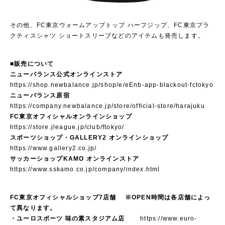
その他、FC東京ウォームアップトップ ハーフジップ、FC東京プラ
クティスシャツ ショートスリーブなどのアイテムも発売します。
■販売について
ニューバランス公式オンラインストア
https://shop.newbalance.jp/shop/e/eEnb-app-blackout-fctokyo
ニューバランス原宿
https://company.newbalance.jp/store/official-store/harajuku
FC東京オフィシャルオンラインショップ
https://store.jleague.jp/club/ftokyo/
スポーツショップ・GALLERY2 オンラインショップ
https://www.gallery2.co.jp/
サッカーショップKAMO オンラインストア
https://www.sskamo.co.jp/company/index.html
FC東京オフィシャルショップ7店舗 ※OPEN時間は各店舗によっ
て異なります。
・ユーロスポーツ 味の素スタジアム店
https://www.euro-