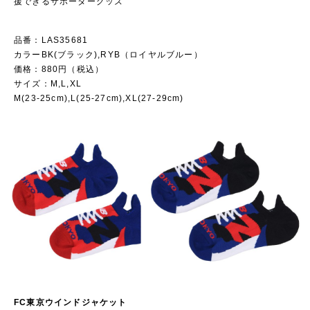
援できるサポーターグッズ
品番：LAS35681
カラーBK(ブラック),RYB（ロイヤルブルー）
価格：880円（税込）
サイズ：M,L,XL
M(23-25cm),L(25-27cm),XL(27-29cm)
FC東京ウインドジャケット