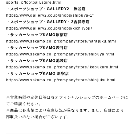
sports.jp/football/store.html
・スポーツショップ・GALLERY2 渋谷店
https://www.gallery2.co.jp/shops/shibuya-1f
・スポーツショップ・GALLERY・2吉祥寺店
https://www.gallery2.co.jp/shops/kichijyoji/
・サッカーショップKAMO原宿店
https://www.sskamo.co.jp/company/store/harajuku.html
・サッカーショップKAMO渋谷店
https://www.sskamo.co.jp/company/store/shibuya.html
・サッカーショップKAMO池袋店
https://www.sskamo.co.jp/company/store/ikebukuro.html
・サッカーショップKAMO 新宿店
https://www.sskamo.co.jp/company/store/shinjuku.html
※営業時間や定休日等は各オフィシャルショップのホームページに
てご確認ください。
※商品は各店舗により在庫状況が異なります。また、店舗により一
部取扱いのない場合がございます。