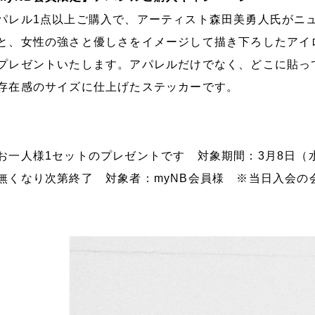
パレル1点以上ご購入で、アーティスト森田美勇人氏がニ
と、女性の強さと優しさをイメージして描き下ろしたアイロ
プレゼントいたします。アパレルだけでなく、どこに貼っ
存在感のサイズに仕上げたステッカーです。
お一人様1セットのプレゼントです 対象期間：3月8日（
無くなり次第終了 対象者：myNB会員様 ※当日入会の