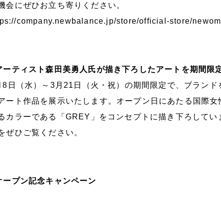
機会にぜひお立ち寄りください。
tps://company.newbalance.jp/store/official-store/new
アーティスト森田美勇人氏が描き下ろしたアートを期間限
月8日（水）～3月21日（火・祝）の期間限定で、ブラン
アート作品を展示いたします。オープン日にあたる国際女
るカラーである「GREY」をコンセプトに描き下ろして
をぜひご覧ください。
オープン記念キャンペーン