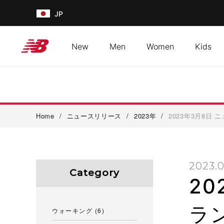
JP
New
Men
Women
Kids
Home
/
ニュースリリース
/
2023年
/
2023年3月8
2023.0
Category
2
ラ
ウォーキング
(6)