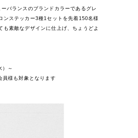
ューバランスのブランドカラーであるグレ
ンステッカー3種1セットを先着150名様
ても素敵なデザインに仕上げ、ちょうどよ
水）～
会員様も対象となります