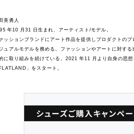
田美勇人
995 年10 ⽉31 ⽇⽣まれ、アーティスト/モデル。
ァッションブランドにアート作品を提供しプロダクトのプ
ジュアルモデルを務める。ファッションやアートに対する
的に取り組みを続けている。2021 年11 ⽉より⾃⾝の
FLATLAND」をスタート。