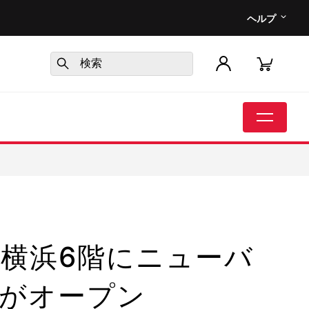
ヘルプ
ン横浜6階にニューバ
がオープン