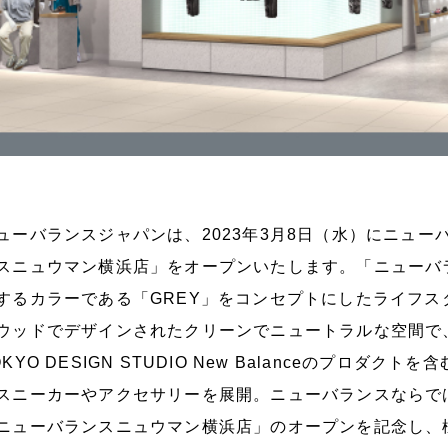
ューバランスジャパンは、2023年3月8日（水）にニュ
スニュウマン横浜店」をオープンいたします。「ニューバ
するカラーである「GREY」をコンセプトにしたライフ
ウッドでデザインされたクリーンでニュートラルな空間で、Made
OKYO DESIGN STUDIO New Balanceのプロ
スニーカーやアクセサリーを展開。ニューバランスならで
ニューバランスニュウマン横浜店」のオープンを記念し、