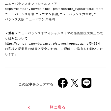
ニューバランスオフィシャルストア
https://company.newbalance.jp/store/store_type/official-store
ニューバランス原宿,ニュウマン新宿,ニューバランス六本木,ニュー
バランス大阪,ニューバランス福岡
＜重要＞
ニューバランスオフィシャルストアの感染症拡大防止の取
り組みについて
https://company.newbalance.jp/store/shopmagazine/54334
お客様と従業員の健康と安全のため、ご理解・ご協力をお願いいた
します。
この記事をシェアする
一覧に戻る