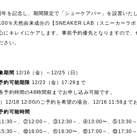
周年を記念し、期間限定で「シューケアバー」を設置いた
100％天然由来成分の【SNEAKER LAB（スニーカー
心にキレイにケアします。事前予約優先となりますので、
ださい。
象期間
12/16（金）～12/25（日）
予約可能期限
12/23（金）17:29まで
各予約時間の48時間前までお申し込み可能です。
 ）12/18 12:00のご予約を希望の場合、12/16 11:5
予約可能時間
11:30～、②12:00～、③12:30～、④13:00〜、⑤13:30
15:30～、⑩16:00～、⑪16:30〜、⑫17:00～、⑬17:30