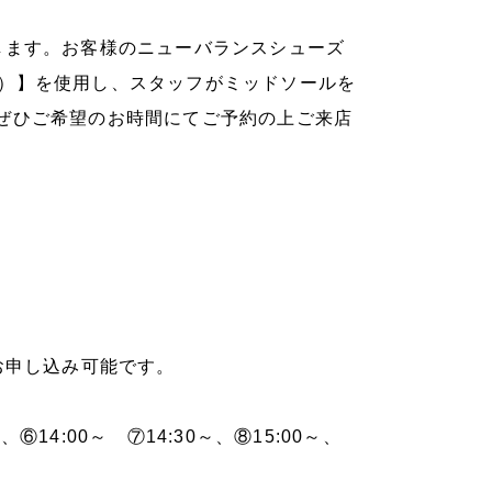
します。お客様のニューバランスシューズ
ラボ）】を使用し、スタッフがミッドソールを
ぜひご希望のお時間にてご予約の上ご来店
9までお申し込み可能です。
～、⑥14:00～ ⑦14:30～、⑧15:00～、
～