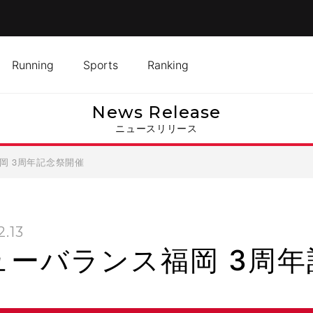
Running
Sports
Ranking
News Release
ニュースリリース
岡 3周年記念祭開催
2.13
ューバランス福岡 3周