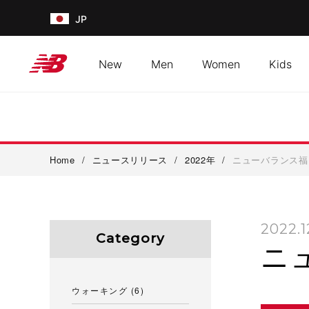
JP
New
Men
Women
Kids
Home
/
ニュースリリース
/
2022年
/
ニューバランス福
2022.1
Category
ニ
ウォーキング
(6)