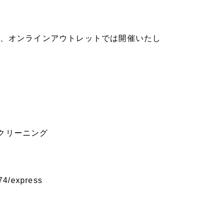
ア、オンラインアウトレットでは開催いたし
クリーニング
074/express