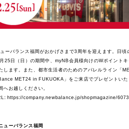
ューバランス福岡がおかげさまで3周年を迎えます。日頃の
2月25日（日）の期間中、myNB会員様向けのWポイント
たします。また、都市生活者のためのアパレルライン「ME
alance MET24 in FUKUOKA」をご来店でプレゼ
岡へお越しください。
RL:
https://company.newbalance.jp/shopmagazine/607
ニューバランス福岡