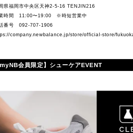
岡県福岡市中央区天神2-5-16 TENJIN216
業時間 11:00〜19:00 ※時短営業中
話番号 092-707-1906
tps://company.newbalance.jp/store/official-store/fukuok
myNB会員限定】シューケアEVENT