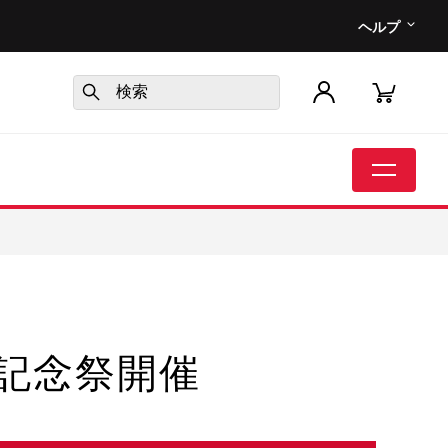
ヘルプ
年記念祭開催