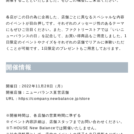
開催することといたしました。ぜひこの機会にご来店ください。
各店がこの日の為に企画した、店舗ごとに異なるスペシャルな内容
のイベントが目白押しです。それぞれのメッセージ性のあるテーマ
にもぜひご注目ください。また、ファクトリーストアでは「いいニ
ューバランスの日」を記念して、お買い得商品もご用意しました。1
日限定のイベントやクイズをそれぞれの店舗でリアルに体験いただ
くことが可能です。1日限定のプレゼントもご用意しております。
開催情報
開催日：2022年11月28日（月）
開催店舗：ニューバランス直営店舗
URL：
https://company.newbalance.jp/store
※開催時間は、各店舗の営業時間に準ずる
※イベント内容詳細は、店舗スタッフまでお問い合わせください。
※T-HOUSE New Balanceでは開催いたしません。