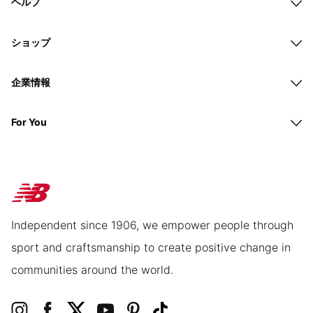
ヘルプ
ショップ
企業情報
For You
Independent since 1906, we empower people through
sport and craftsmanship to create positive change in
communities around the world.