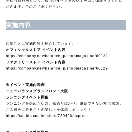
※社内資料用として、店内のイベントの様子を当日撮影させていた
だきます。予めご了承ください。
実施内容
店舗ごとに実施内容を紹介しています。
オフィシャルストア イベント内容
https://company.newbalance.jp/shopmagazine/60128
ファクトリーストア イベント内容
https://company.newbalance.jp/shopmagazine/60129
※イベント実施内容例
ニューバランスグランフロント大阪
ランニングイベント開催
ランニングを始めたい方、始めたばかり、継続できない方 大歓迎。
この機会に走ることの楽しさを体感しましょう！
https://coubic.com/nbstore/730426/express