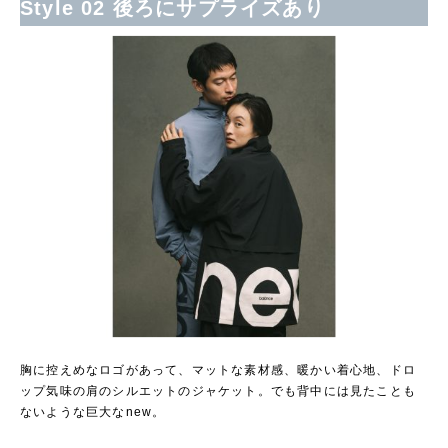
Style 02 後ろにサプライズあり
胸に控えめなロゴがあって、マットな素材感、暖かい着心地、ドロ
ップ気味の肩のシルエットのジャケット。でも背中には見たことも
ないような巨大なnew。