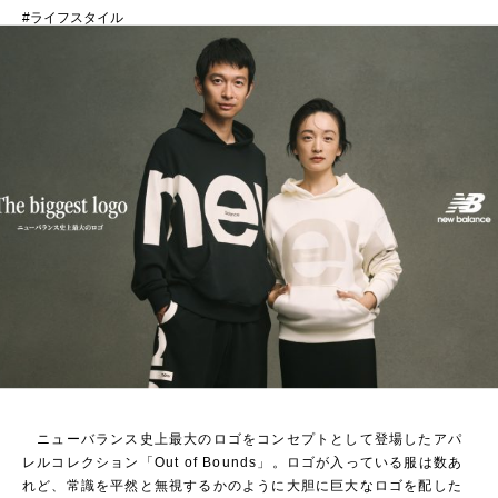
ライフスタイル
ニューバランス史上最大のロゴをコンセプトとして登場したアパ
レルコレクション「Out of Bounds」。ロゴが入っている服は数あ
れど、常識を平然と無視するかのように大胆に巨大なロゴを配した