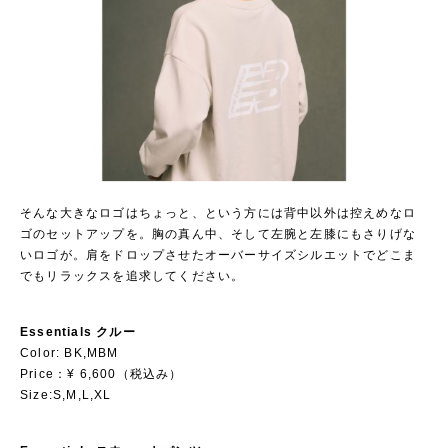
そんな大きなロゴはちょっと、という方には背中以外は控えめなロ
ゴのセットアップを。胸の真ん中、そして左腕と左膝にもさりげな
いロゴが。肩をドロップさせたオーバーサイズシルエットでどこま
でもリラックスを追求してください。
Essentials クルー
Color: BK,MBM
Price：¥ 6,600（税込み）
Size:S,M,L,XL