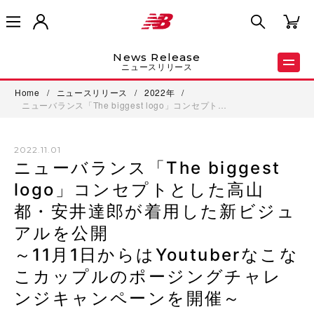
News Release
ニュースリリース
Home
/
ニュースリリース
/
2022年
/
ニューバランス「The biggest logo」コンセプト…
2022.11.01
ニューバランス「The biggest
logo」コンセプトとした高山
都・安井達郎が着用した新ビジュ
アルを公開
～11月1日からはYoutuberなこな
こカップルのポージングチャレ
ンジキャンペーンを開催～