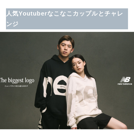
人気Youtuberなこなこカップルとチャレ
ンジ