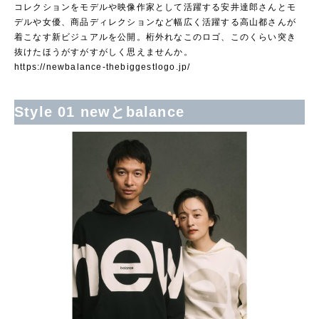
コレクションをモデルや映像作家として活躍する安井達郎さんとモ
デルや女優、商品ディレクションなど幅広く活躍する高山都さんが
着こなす新ビジュアルを公開。桁外れなこのロゴ、このくらい突き
抜けたほうがすがすがしく思えませんか。
https://newbalance-thebiggestlogo.jp/
Style 01 newとbalance