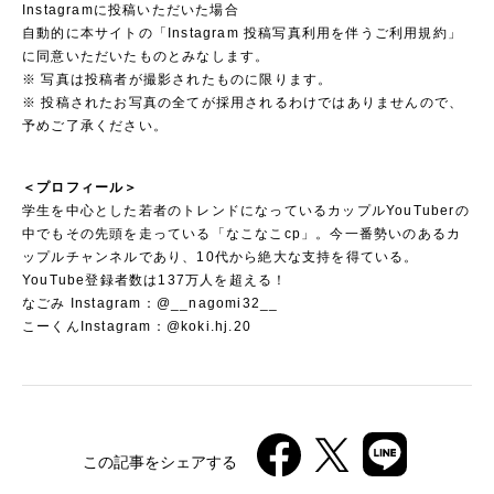
Instagramに投稿いただいた場合
自動的に本サイトの「Instagram 投稿写真利用を伴うご利用規約」
に同意いただいたものとみなします。
※ 写真は投稿者が撮影されたものに限ります。
※ 投稿されたお写真の全てが採用されるわけではありませんので、
予めご了承ください。
＜プロフィール＞
学生を中心とした若者のトレンドになっているカップルYouTuberの
中でもその先頭を走っている「なこなこcp」。今一番勢いのあるカ
ップルチャンネルであり、10代から絶大な支持を得ている。
YouTube登録者数は137万人を超える！
なごみ Instagram：@__nagomi32__
こーくんInstagram：@koki.hj.20
この記事をシェアする