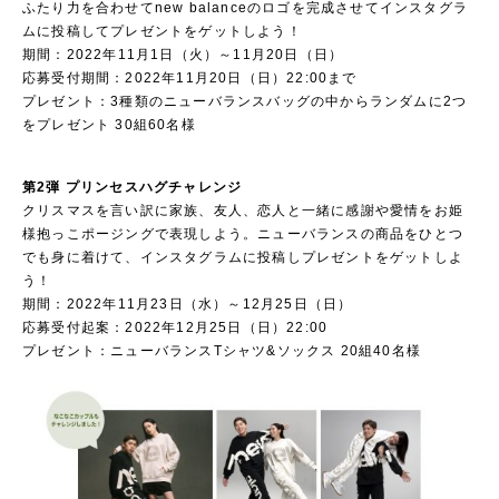
ふたり力を合わせてnew balanceのロゴを完成させてインスタグラ
ムに投稿してプレゼントをゲットしよう！
期間：2022年11月1日（火）～11月20日（日）
応募受付期間：2022年11月20日（日）22:00まで
プレゼント：3種類のニューバランスバッグの中からランダムに2つ
をプレゼント 30組60名様
第2弾 プリンセスハグチャレンジ
クリスマスを言い訳に家族、友人、恋人と一緒に感謝や愛情をお姫
様抱っこポージングで表現しよう。ニューバランスの商品をひとつ
でも身に着けて、インスタグラムに投稿しプレゼントをゲットしよ
う！
期間：2022年11月23日（水）～12月25日（日）
応募受付起案：2022年12月25日（日）22:00
プレゼント：ニューバランスTシャツ&ソックス 20組40名様