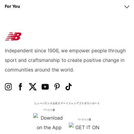
For You
Independent since 1906, we empower people through
sport and craftsmanship to create positive change in
communities around the world.
ニューバランス公式スマートフォンアプリ
ダウンロード
iPhone版
Android版