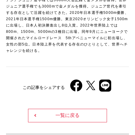
ジュニア選手権でも3000mで金メダルを獲得。ジュニア世代を牽引
する存在として活躍を続けてきた。2020年日本選手権5000m優勝、
2021年日本選手権1500m優勝。東京2020オリンピック女子1500m
に出場し、日本人初決勝進出し8位入賞。2022年世界陸上では
800m、1500m、5000mの3種目に出場。同年9月にニューヨークで
開催されたマイルロードレース 5thアベニューマイルに初出場し、
女性の部5位。日本陸上界を代表する存在のひとりとして、世界へチ
ャレンジを続ける。
この記事をシェアする
一覧に戻る