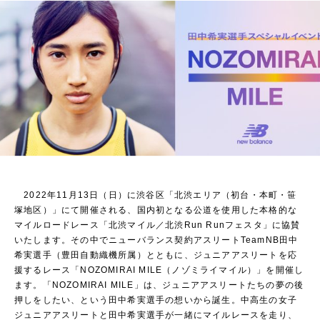
2022年11月13日（日）に渋谷区「北渋エリア（初台・本町・笹
塚地区）」にて開催される、国内初となる公道を使用した本格的な
マイルロードレース「北渋マイル／北渋Run Runフェスタ」に協賛
いたします。その中でニューバランス契約アスリートTeamNB田中
希実選手（豊田自動織機所属）とともに、ジュニアアスリートを応
援するレース「NOZOMIRAI MILE（ノゾミライマイル）」を開催し
ます。「NOZOMIRAI MILE」は、ジュニアアスリートたちの夢の後
押しをしたい、という田中希実選手の想いから誕生。中高生の女子
ジュニアアスリートと田中希実選手が一緒にマイルレースを走り、