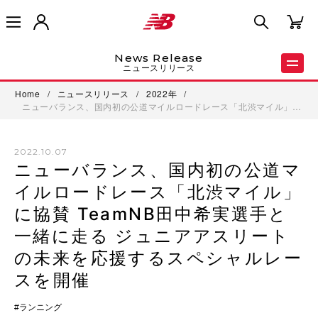
News Release
ニュースリリース
Home
/
ニュースリリース
/
2022年
/
ニューバランス、国内初の公道マイルロードレース「北渋マイル」…
2022.10.07
ニューバランス、国内初の公道マ
イルロードレース「北渋マイル」
に協賛 TeamNB田中希実選手と
一緒に走る ジュニアアスリート
の未来を応援するスペシャルレー
スを開催
ランニング