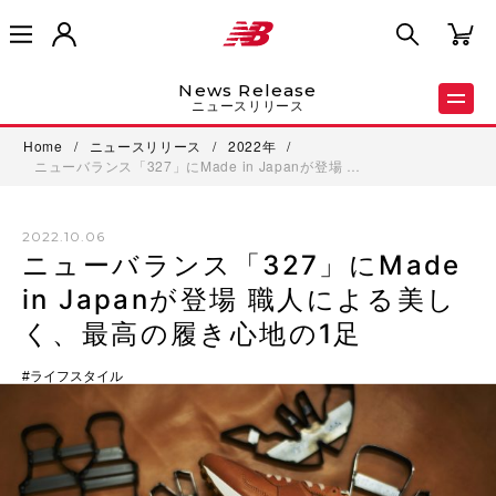
News Release
ニュースリリース
Home
/
ニュースリリース
/
2022年
/
ニューバランス「327」にMade in Japanが登場 …
2022.10.06
ニューバランス「327」にMade
in Japanが登場 職人による美し
く、最高の履き心地の1足
ライフスタイル