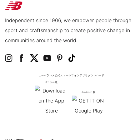
Independent since 1906, we empower people through
sport and craftsmanship to create positive change in
communities around the world.
ニューバランス公式スマートフォンアプリ
ダウンロード
iPhone版
Android版