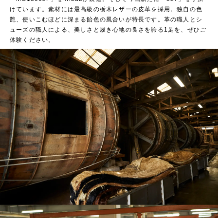
けています。素材には最高級の栃木レザーの皮革を採用。独自の色
艶、使いこむほどに深まる飴色の風合いが特長です。革の職人とシ
ューズの職人による、美しさと履き心地の良さを誇る1足を、ぜひご
体験ください。